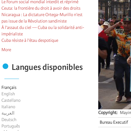
Le Forum social mondial interdit et réprimé
Ceuta: la frontière du droit à avoir des droits
Nicaragua : La dictature Ortega-Murillo n’est
pas issue de la Révolution sandiniste
À l’assaut du ciel — Cuba ou la solidarité anti-
impérialiste
Cuba résiste à l’étau despotique
More
Langues disponibles
Français
English
Castellano
Italiano
Copyright
Mayi
العربية
Deutsch
Bureau Executif
Português