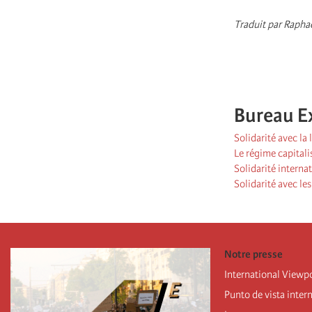
Traduit par Raphaë
Bureau E
Solidarité avec l
Le régime capitalis
Solidarité interna
Solidarité avec les
Notre presse
International Viewp
Punto de vista inter