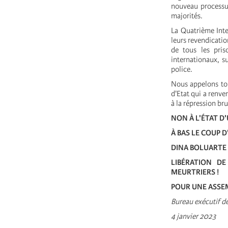
nouveau processus
majorités.
La Quatrième Inte
leurs revendicatio
de tous les pris
internationaux, s
police.
Nous appelons tou
d'Etat qui a renve
à la répression bru
NON À L'ÉTAT D
À BAS LE COUP D
DINA BOLUARTE 
LIBÉRATION D
MEURTRIERS !
POUR UNE ASSE
Bureau exécutif d
4 janvier 2023