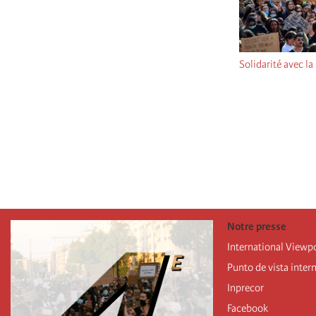
Solidarité avec la
Pagination
Notre presse
International Viewp
Punto de vista inter
Inprecor
Facebook