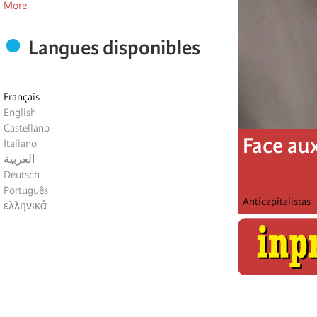
More
Langues disponibles
Français
English
Castellano
Face au
Italiano
العربية
Deutsch
Português
Anticapitalistas
ελληνικά