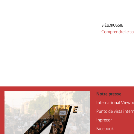
BIÉLORUSSIE
Comprendre le so
Pagination
Notre presse
International Viewp
Punto de vista inter
Inprecor
Facebook