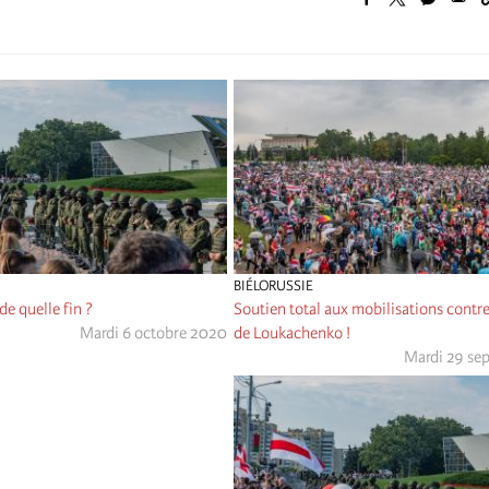
BIÉLORUSSIE
de quelle fin ?
Soutien total aux mobilisations contre
Mardi 6 octobre 2020
de Loukachenko !
Mardi 29 se