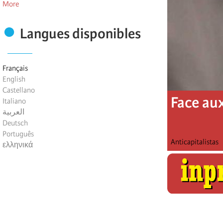
More
Langues disponibles
Français
English
Castellano
Face au
Italiano
العربية
Deutsch
Português
Anticapitalistas
ελληνικά