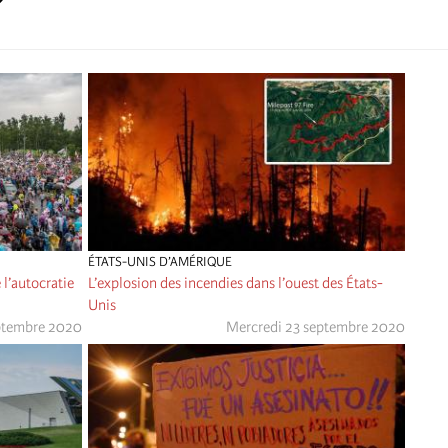
ÉTATS-UNIS D’AMÉRIQUE
 l’autocratie
L’explosion des incendies dans l’ouest des États-
Unis
ptembre 2020
Mercredi 23 septembre 2020