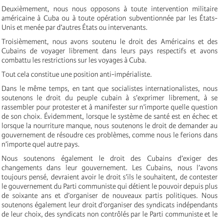
Deuxièmement, nous nous opposons à toute intervention militaire
américaine à Cuba ou à toute opération subventionnée par les États-
Unis et menée par d’autres États ou intervenants.
Troisièmement, nous avons soutenu le droit des Américains et des
Cubains de voyager librement dans leurs pays respectifs et avons
combattu les restrictions sur les voyages à Cuba.
Tout cela constitue une position anti-impérialiste.
Dans le même temps, en tant que socialistes internationalistes, nous
soutenons le droit du peuple cubain à s’exprimer librement, à se
rassembler pour protester et à manifester sur n’importe quelle question
de son choix. Évidemment, lorsque le système de santé est en échec et
lorsque la nourriture manque, nous soutenons le droit de demander au
gouvernement de résoudre ces problèmes, comme nous le ferions dans
n’importe quel autre pays.
Nous soutenons également le droit des Cubains d’exiger des
changements dans leur gouvernement. Les Cubains, nous l’avons
toujours pensé, devraient avoir le droit s’ils le souhaitent, de contester
le gouvernement du Parti communiste qui détient le pouvoir depuis plus
de soixante ans et d’organiser de nouveaux partis politiques. Nous
soutenons également leur droit d’organiser des syndicats indépendants
de leur choix, des syndicats non contrôlés par le Parti communiste et le