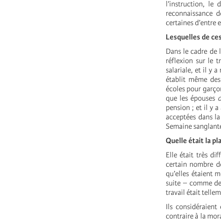
l’instruction, le
reconnaissance d
certaines d’entre 
Lesquelles de ces
Dans le cadre de l
réflexion sur le 
salariale, et il y 
établit même des
écoles pour garço
que les épouses
pension ; et il y 
acceptées dans la
Semaine sanglant
Quelle était la p
Elle était très d
certain nombre de
qu’elles étaient 
suite – comme des
travail était tell
Ils considéraient
contraire à la mor