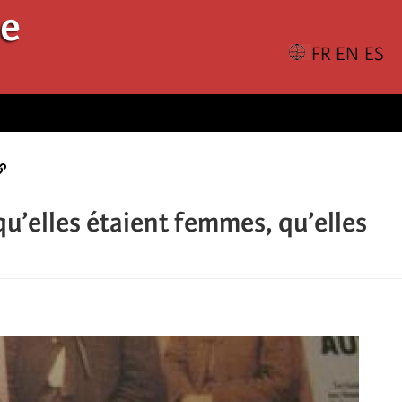
le
qu’elles étaient femmes, qu’elles