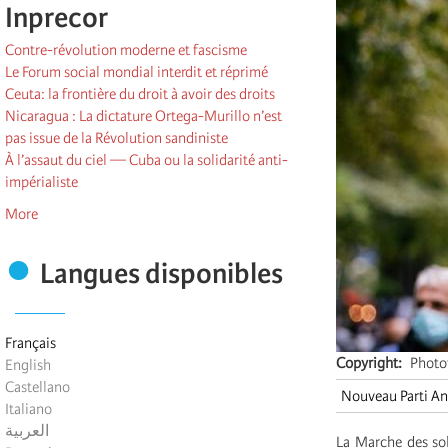
Inprecor
Contre-révolution moderne et fascisme
Le Forum social mondial interdit et réprimé
Ceuta: la frontière du droit à avoir des droits
Nicaragua : La dictature Ortega-Murillo n’est
pas issue de la Révolution sandiniste
À l’assaut du ciel — Cuba ou la solidarité anti-
impérialiste
More
Langues disponibles
Français
Copyright
Photo
English
Castellano
Nouveau Parti Ant
Italiano
العربية
La Marche des sol