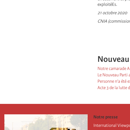
exploitéEs.
21 octobre 2020
CNIA (commission 
Nouveau P
Notre camarade Al
Le Nouveau Parti a
Personne n’a été e
Acte 3 de la lutte
Notre presse
International Viewp