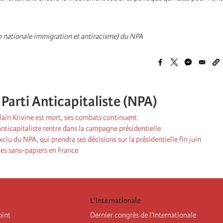
nationale immigration et antiracisme) du NPA
arti Anticapitaliste (NPA)
ain Krivine est mort, ses combats continuent
nticapitaliste rentre dans la campagne présidentielle
xclu du NPA, qui prendra ses décisions sur la présidentielle fin juin
 des sans-papiers en France
L’Internationale
oint
Dernier congrès de l’Internationale