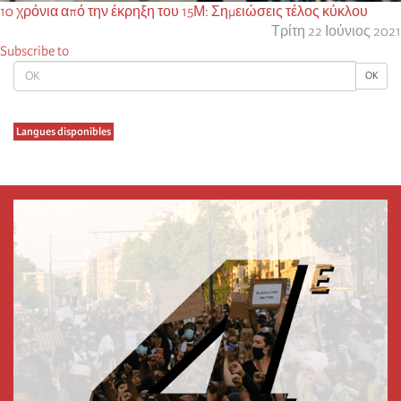
10 χρόνια από την έκρηξη του 15Μ: Σημειώσεις τέλος κύκλου
Τρίτη 22 Ιούνιος 2021
Subscribe to
OK
OK
Langues disponibles