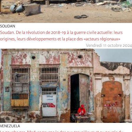
SOUDAN
Soudan. De la révolution de 2018-19 à la guerre civile actuelle: leurs
origines, leurs développements et la place des «acteurs régionaux»
Vendredi 11 octobre 2024
VENEZUELA