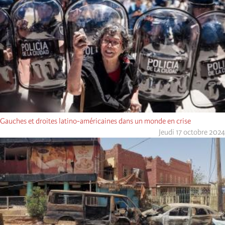
Gauches et droites latino-américaines dans un monde en crise
Jeudi 17 octobre 2024