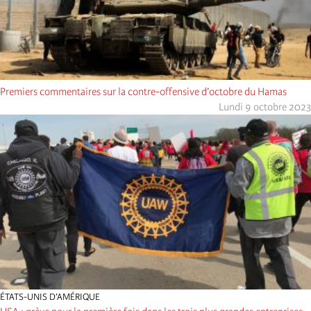
Premiers commentaires sur la contre-offensive d’octobre du Hamas
Lundi 9 octobre 2023
ÉTATS-UNIS D’AMÉRIQUE