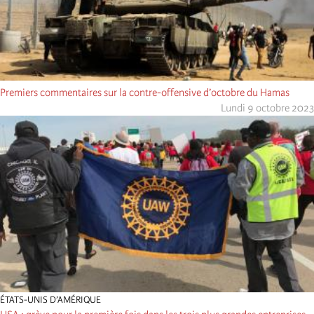
Premiers commentaires sur la contre-offensive d’octobre du Hamas
Lundi 9 octobre 2023
ÉTATS-UNIS D’AMÉRIQUE