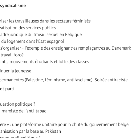
t syndicalisme
er les travailleuses dans les secteurs féminisés
ivatisation des services publics
cadre juridique du travail sexuel en Belgique
 du logement dans l’État espagnol
 s’organiser - l’exemple des enseignant⸱es remplaçant⸱es au Danemark
travail forcé
ants, mouvements étudiants et lutte des classes
iquer la jeunesse
ermanentes (Palestine, féminisme, antifascisme), Soirée antiraciste.
et parti
uestion politique ?
marxiste de l’anti-tabac
re » : une plateforme unitaire pour la chute du gouvernement belge
ganisation par la base au Pakistan