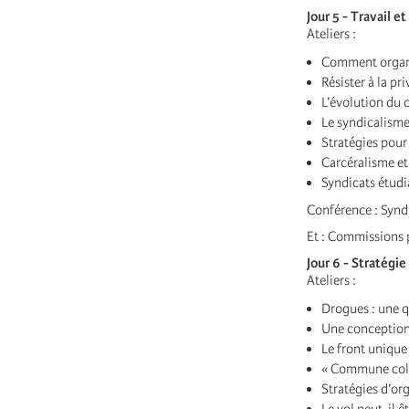
Jour 5 - Travail e
Ateliers :
Comment organis
Résister à la pr
L’évolution du 
Le syndicalisme
Stratégies pour
Carcéralisme et 
Syndicats étudi
Conférence : Synd
Et : Commissions p
Jour 6 - Stratégie 
Ateliers :
Drogues : une q
Une conception 
Le front unique
« Commune colè
Stratégies d’or