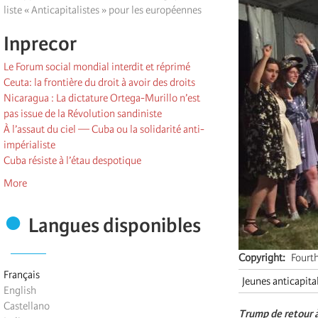
liste « Anticapitalistes » pour les européennes
Inprecor
Le Forum social mondial interdit et réprimé
Ceuta: la frontière du droit à avoir des droits
Nicaragua : La dictature Ortega-Murillo n’est
pas issue de la Révolution sandiniste
À l’assaut du ciel — Cuba ou la solidarité anti-
impérialiste
Cuba résiste à l’étau despotique
More
Langues disponibles
Copyright
Fourt
Français
Jeunes anticapita
English
Castellano
Trump de retour à