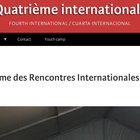
uatrième internationa
Fourth International / Cuarta Internacional
Contact
Youth camp
e des Rencontres Internationales 