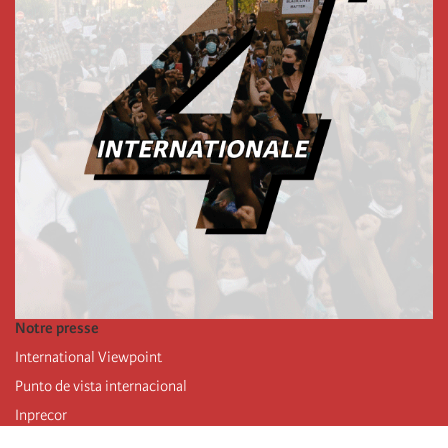
Notre presse
International Viewpoint
Punto de vista internacional
Inprecor
Facebook