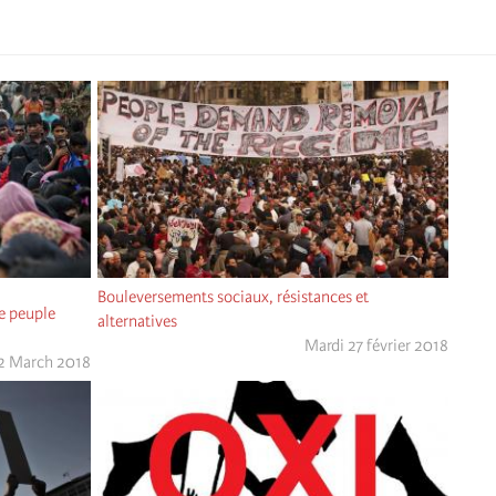
Bouleversements sociaux, résistances et
le peuple
alternatives
Mardi 27 février 2018
 2 March 2018