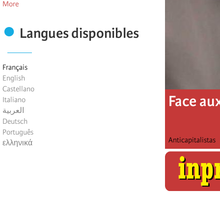
More
Langues disponibles
Français
English
Castellano
Face au
Italiano
العربية
Deutsch
Português
Anticapitalistas
ελληνικά