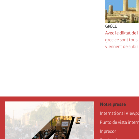
GRÈCE
Avec le diktat de
grec ce sont tous 
viennent de subir
Pagination
Notre presse
International Viewp
Punto de vista inter
Inprecor