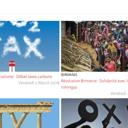
BIRMANIE
ialisme : Débat taxes carbone
Résolution Birmanie : Solidarité avec 
Vendredi 2 March 2018
rohingya
Vendredi