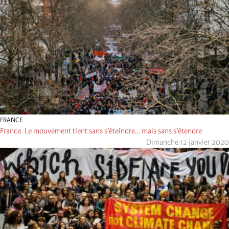
FRANCE
France. Le mouvement tient sans s’éteindre… mais sans s’étendre
Dimanche 12 janvier 2020