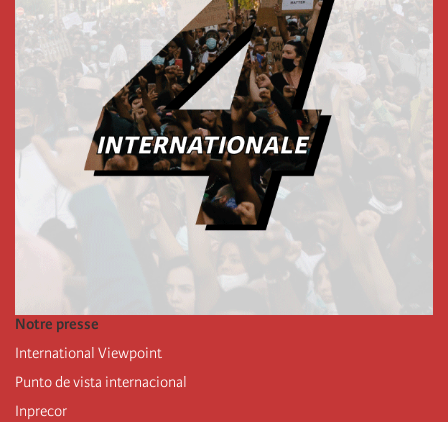
Notre presse
International Viewpoint
Punto de vista internacional
Inprecor
Facebook