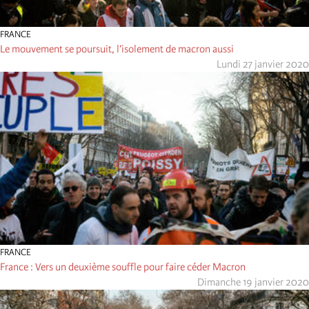
FRANCE
Le mouvement se poursuit, l’isolement de macron aussi
Lundi 27 janvier 2020
FRANCE
France : Vers un deuxième souffle pour faire céder Macron
Dimanche 19 janvier 2020