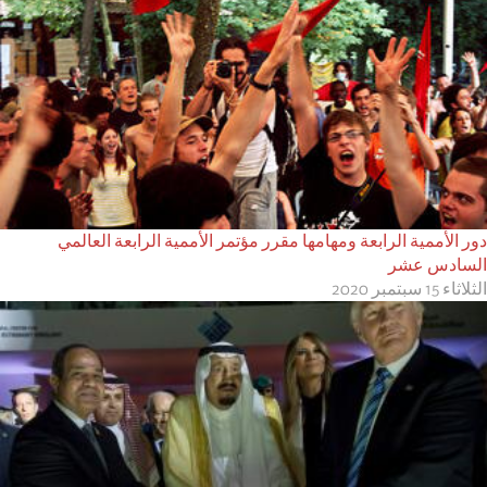
دور الأممية الرابعة ومهامها مقرر مؤتمر الأممية الرابعة العالمي
السادس عشر
الثلاثاء 15 سبتمبر 2020