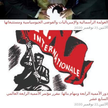
العولمة الرأسمالية والإمبرياليات والفوضى الجيوسياسية ومستتبعاتها
الاثنين 23 نوفمبر 2020
دور الأممية الرابعة ومهام بنائها: مقرر مؤتمر الأممية الرابعة العالمي
السابع عشر
الاثنين 23 نوفمبر 2020