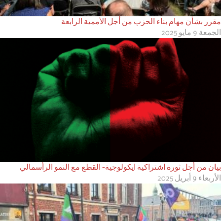
مقرر بشأن مهام بناء الحزب من أجل الأممية الرابعة
الجمعة 9 مايو 2025
بيان من أجل ثورة اشتراكية ايكولوجية- القطع مع النمو الرأسمالي
الأربعاء 9 أبريل 2025