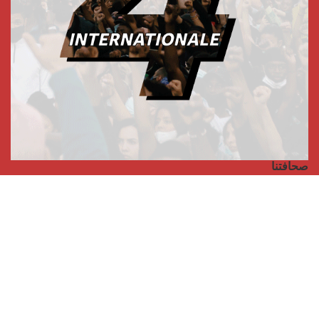
صحافتنا
مجلة الأممية الرابعة، انبريكور، بالإنجليزية
Punto de vista internacional
مجلة الأممية الرابعة، انبريكور، بالفرنسية
صفحتنا على الفايسبوك
الأممية
مؤتمر الأممية الأخير
بيانات المكتب التنفيذي