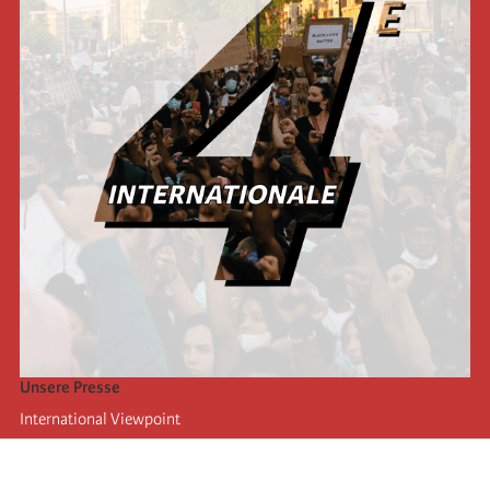
Unsere Presse
International Viewpoint
Punto de vista internacional
Inprecor