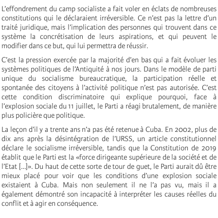
L’effondrement du camp socialiste a fait voler en éclats de nombreuses
constitutions qui le déclaraient irréversible. Ce n’est pas la lettre d’un
traité juridique, mais l’implication des personnes qui trouvent dans ce
système la concrétisation de leurs aspirations, et qui peuvent le
modifier dans ce but, qui lui permettra de réussir.
C’est la pression exercée par la majorité d’en bas qui a fait évoluer les
systèmes politiques de l’Antiquité à nos jours. Dans le modèle de parti
unique du socialisme bureaucratique, la participation réelle et
spontanée des citoyens à l’activité politique n’est pas autorisée. C’est
cette condition discriminatoire qui explique pourquoi, face à
l’explosion sociale du 11 juillet, le Parti a réagi brutalement, de manière
plus policière que politique.
La leçon d’il y a trente ans n’a pas été retenue à Cuba. En 2002, plus de
dix ans après la désintégration de l’URSS, un article constitutionnel
déclare le socialisme irréversible, tandis que la Constitution de 2019
établit que le Parti est la «force dirigeante supérieure de la société et de
l’Etat […]». Du haut de cette sorte de tour de guet, le Parti aurait dû être
mieux placé pour voir que les conditions d’une explosion sociale
existaient à Cuba. Mais non seulement il ne l’a pas vu, mais il a
également démontré son incapacité à interpréter les causes réelles du
conflit et à agir en conséquence.