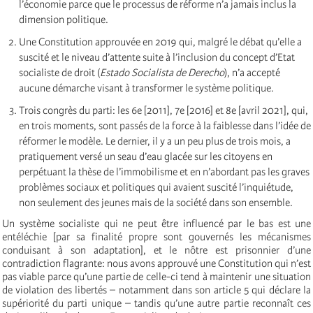
l’économie parce que le processus de réforme n’a jamais inclus la
dimension politique.
Une Constitution approuvée en 2019 qui, malgré le débat qu’elle a
suscité et le niveau d’attente suite à l’inclusion du concept d’Etat
socialiste de droit (
Estado Socialista de Derecho
), n’a accepté
aucune démarche visant à transformer le système politique.
Trois congrès du parti: les 6e [2011], 7e [2016] et 8e [avril 2021], qui,
en trois moments, sont passés de la force à la faiblesse dans l’idée de
réformer le modèle. Le dernier, il y a un peu plus de trois mois, a
pratiquement versé un seau d’eau glacée sur les citoyens en
perpétuant la thèse de l’immobilisme et en n’abordant pas les graves
problèmes sociaux et politiques qui avaient suscité l’inquiétude,
non seulement des jeunes mais de la société dans son ensemble.
Un système socialiste qui ne peut être influencé par le bas est une
entéléchie [par sa finalité propre sont gouvernés les mécanismes
conduisant à son adaptation], et le nôtre est prisonnier d’une
contradiction flagrante: nous avons approuvé une Constitution qui n’est
pas viable parce qu’une partie de celle-ci tend à maintenir une situation
de violation des libertés – notamment dans son article 5 qui déclare la
supériorité du parti unique – tandis qu’une autre partie reconnaît ces