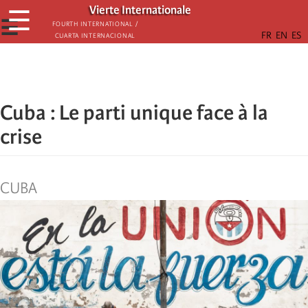
Skip
Vierte Internationale
☰
to
☰
Fourth International /
Cuarta Internacional
main
content
Cuba : Le parti unique face à la
crise
CUBA