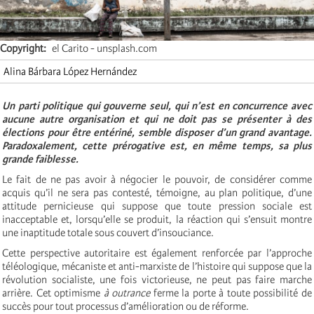
Copyright
el Carito - unsplash.com
Alina Bárbara López Hernández
Un parti politique qui gouverne seul, qui n’est en concurrence avec
aucune autre organisation et qui ne doit pas se présenter à des
élections pour être entériné, semble disposer d’un grand avantage.
Paradoxalement, cette prérogative est, en même temps, sa plus
grande faiblesse.
Le fait de ne pas avoir à négocier le pouvoir, de considérer comme
acquis qu’il ne sera pas contesté, témoigne, au plan politique, d’une
attitude pernicieuse qui suppose que toute pression sociale est
inacceptable et, lorsqu’elle se produit, la réaction qui s’ensuit montre
une inaptitude totale sous couvert d’insouciance.
Cette perspective autoritaire est également renforcée par l’approche
téléologique, mécaniste et anti-marxiste de l’histoire qui suppose que la
révolution socialiste, une fois victorieuse, ne peut pas faire marche
arrière. Cet optimisme
à outrance
ferme la porte à toute possibilité de
succès pour tout processus d’amélioration ou de réforme.