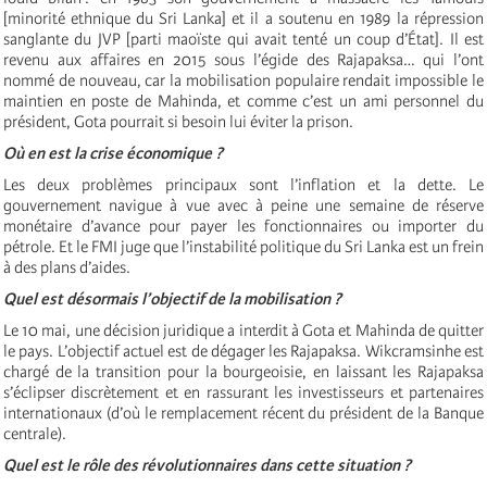
[minorité ethnique du Sri Lanka] et il a soutenu en 1989 la répression
sanglante du JVP [parti maoïste qui avait tenté un coup d’État]. Il est
revenu aux affaires en 2015 sous l’égide des Rajapaksa… qui l’ont
nommé de nouveau, car la mobilisation populaire rendait impossible le
maintien en poste de Mahinda, et comme c’est un ami personnel du
président, Gota pourrait si besoin lui éviter la prison.
Où en est la crise économique ?
Les deux problèmes principaux sont l’inflation et la dette. Le
gouvernement navigue à vue avec à peine une semaine de réserve
monétaire d’avance pour payer les fonctionnaires ou importer du
pétrole. Et le FMI juge que l’instabilité politique du Sri Lanka est un frein
à des plans d’aides.
Quel est désormais l’objectif de la mobilisation ?
Le 10 mai, une décision juridique a interdit à Gota et Mahinda de quitter
le pays. L’objectif actuel est de dégager les Rajapaksa. Wikcramsinhe est
chargé de la transition pour la bourgeoisie, en laissant les Rajapaksa
s’éclipser discrètement et en rassurant les investisseurs et partenaires
internationaux (d’où le remplacement récent du président de la Banque
centrale).
Quel est le rôle des révolutionnaires dans cette situation ?