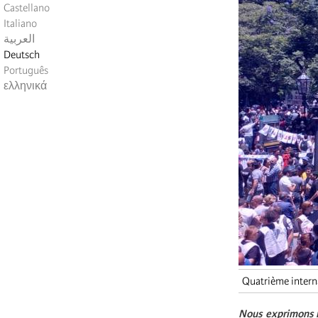
Castellano
Italiano
العربية
Deutsch
Português
ελληνικά
Quatrième intern
Nous exprimons n