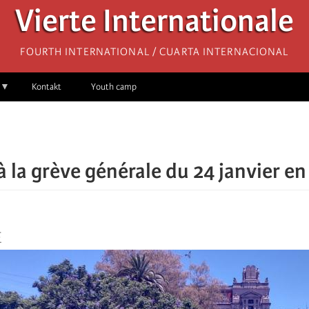
Vierte Internationale
Fourth International / Cuarta Internacional
Kontakt
Youth camp
à la grève générale du 24 janvier e
E