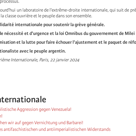
 processus.
jourd'hui un laboratoire de l'extrême-droite internationale, qui suit de pr
 la classe ouvrière et le peuple dans son ensemble.
idarité internationale pour soutenir la grève générale.
de nécessité et d'urgence et la loi Omnibus du gouvernement de Milei 
nisation et la lutte pour faire échouer l'ajustement et le paquet de réf
tionaliste avec le peuple argentin.
ième Internationale, Paris, 22 janvier 2024
nternationale
alistische Aggression gegen Venezuela!
n!
ehen wir auf gegen Vernichtung und Barbarei!
es antifaschistischen und antiimperialistischen Widerstands