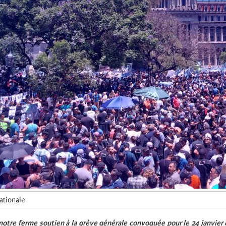
ationale
otre ferme soutien à la grève générale convoquée pour le 24 janvier 