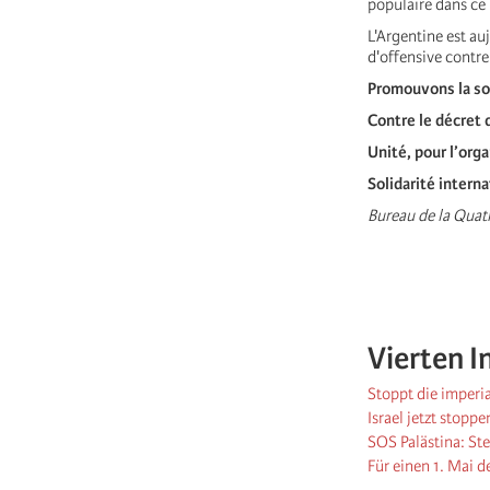
populaire dans ce
L'Argentine est au
d'offensive contre
Promouvons la sol
Contre le décret 
Unité, pour l’orga
Solidarité interna
Bureau de la Quatr
Vierten I
Stoppt die imperi
Israel jetzt stoppe
SOS Palästina: St
Für einen 1. Mai d