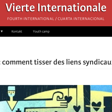
Vierte Internationale
Fourth International / Cuarta Internacional
Kontakt
Youth camp
: comment tisser des liens syndica