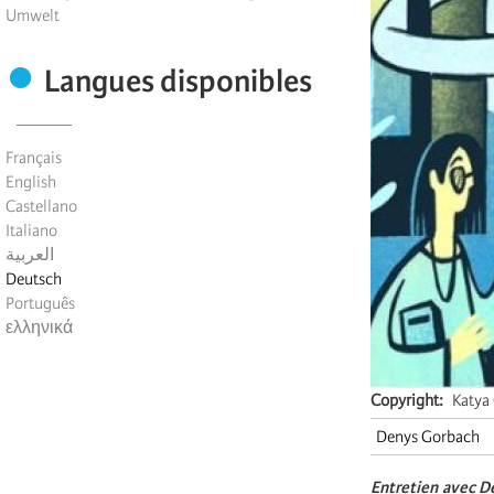
Umwelt
Langues disponibles
Français
English
Castellano
Italiano
العربية
Deutsch
Português
ελληνικά
Copyright
Katya 
Denys Gorbach
Entretien avec De