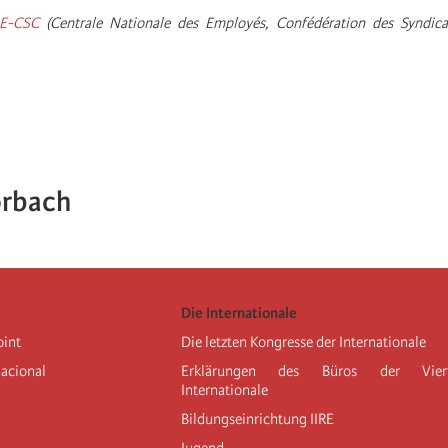
E-CSC
(Centrale Nationale des Employés, Confédération des Syndicat
orbach
Die Internationale
oint
Die letzten Kongresse der Internationale
nacional
Erklärungen des Büros der Vier
Internationale
Bildungseinrichtung IIRE