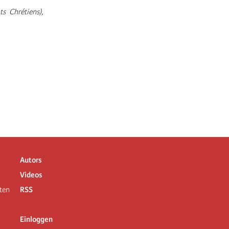
s Chrétiens),
Autors
Videos
ten
RSS
Einloggen