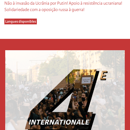
Não à invasão da Ucrânia por Putin! Apoio à resistência ucraniana!
Solidariedade com a oposição russa à guerra!
Langues disponibles