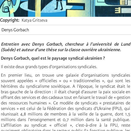
Copyright
Katya Gritseva
Denys Gorbach
Entretien avec Denys Gorbach, chercheur à l’université de Lund
(Suède) et auteur d’une thèse sur la classe ouvrière ukrainienne.
Denys Gorbach, quel est le paysage syndical ukrainien ?
Il existe deux grands types d’organisations syndicales.
En premier lieu, on trouve une galaxie d’organisations syndicales
souvent appelées « officielles » ou « traditionnelles », qui sont les
héritières du syndicalisme soviétique. A l’époque, le syndicat était le
bras gauche de la direction : il était chargé d’assurer la paix sociale en
offrant des services et des cadeaux tout en faisant le travail de « gestion
des ressources humaines ». Ce modèle de syndicats « prestataires de
services » est celui de la Fédération des syndicats d’Ukraine (FPU), qui
réunissait 4,8 millions de membres à la veille de la guerre, dont 1,5
millions dans l’enseignement et 0,7 million dans la santé publique.
L’affiliation au syndicat « officiel », c’est-à-dire à la FPU, reste
quasiment obligatoire dans le secteur public (la fonction publique, les