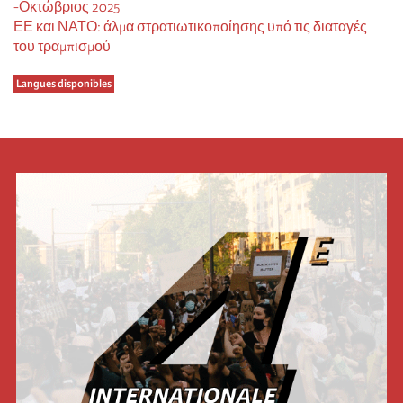
-Οκτώβριος 2025
ΕΕ και ΝΑΤΟ: άλμα στρατιωτικοποίησης υπό τις διαταγές
του τραμπισμού
Langues disponibles