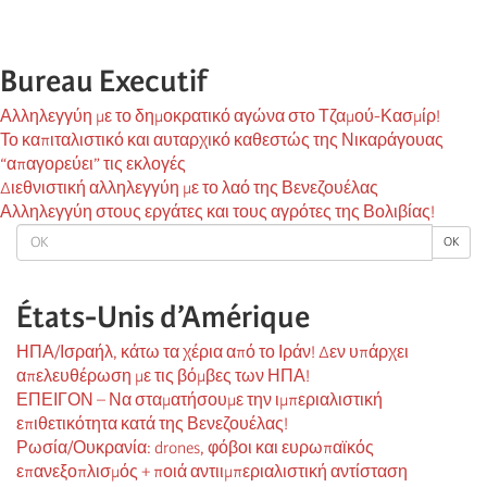
Bureau Executif
Αλληλεγγύη με το δημοκρατικό αγώνα στο Τζαμού-Κασμίρ!
Το καπιταλιστικό και αυταρχικό καθεστώς της Νικαράγουας
“απαγορεύει” τις εκλογές
Διεθνιστική αλληλεγγύη με το λαό της Βενεζουέλας
Αλληλεγγύη στους εργάτες και τους αγρότες της Βολιβίας!
OK
OK
États-Unis d’Amérique
ΗΠΑ/Ισραήλ, κάτω τα χέρια από το Ιράν! Δεν υπάρχει
απελευθέρωση με τις βόμβες των ΗΠΑ!
ΕΠΕΙΓΟΝ – Να σταματήσουμε την ιμπεριαλιστική
επιθετικότητα κατά της Βενεζουέλας!
Ρωσία/Ουκρανία: drones, φόβοι και ευρωπαϊκός
επανεξοπλισμός + ποιά αντιιμπεριαλιστική αντίσταση