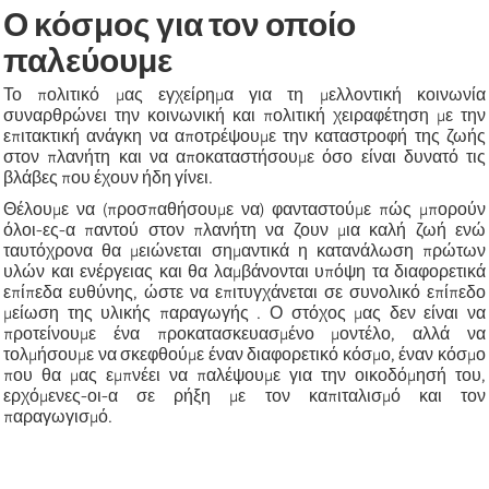
Ο κόσμος για τον οποίο
παλεύουμε
Το πολιτικό μας εγχείρημα για τη μελλοντική κοινωνία
συναρθρώνει την κοινωνική και πολιτική χειραφέτηση με την
επιτακτική ανάγκη να αποτρέψουμε την καταστροφή της ζωής
στον πλανήτη και να αποκαταστήσουμε όσο είναι δυνατό τις
βλάβες που έχουν ήδη γίνει.
Θέλουμε να (προσπαθήσουμε να) φανταστούμε πώς μπορούν
όλοι-ες-α παντού στον πλανήτη να ζουν μια καλή ζωή ενώ
ταυτόχρονα θα μειώνεται σημαντικά η κατανάλωση πρώτων
υλών και ενέργειας και θα λαμβάνονται υπόψη τα διαφορετικά
επίπεδα ευθύνης, ώστε να επιτυγχάνεται σε συνολικό επίπεδο
μείωση της υλικής παραγωγής . Ο στόχος μας δεν είναι να
προτείνουμε ένα προκατασκευασμένο μοντέλο, αλλά να
τολμήσουμε να σκεφθούμε έναν διαφορετικό κόσμο, έναν κόσμο
που θα μας εμπνέει να παλέψουμε για την οικοδόμησή του,
ερχόμενες-οι-α σε ρήξη με τον καπιταλισμό και τον
παραγωγισμό.