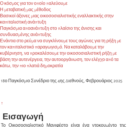
Ο κόσμος για τον οποίο παλεύουμε
Η μεταβατική μας μέθοδος
Βασικοί άξονες μιας οικοσοσιαλιστικής εναλλακτικής στην
καπιταλιστική ανάπτυξη
Παγκόσμια αποανάπτυξη στο πλαίσιο της άνισης και
συνδυασμένης ανάπτυξης
Ενάντια στο ρεύμα να συγκλίνουμε τους αγώνες για τη ρήξη με
τον καπιταλιστικό παραγωγισμό. Να καταλάβουμε την
κυβέρνηση, να προκαλέσουμε την οικοσοσιαλιστική ρήξη με
βάση την αυτενέργεια, την αυτοοργάνωση, τον ελέγχο από τα
κάτω, την πιο πλατιά δημοκρατία
18ο Παγκόσμιο Συνέδριο της 4ης Διεθνούς, Φεβρουάριος 2025
↑
Εισαγωγή
Το Οικοσοσιαλιστικό Μανιφέστο είναι ένα ντοκουμέντο της