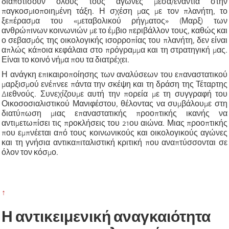
διαποτίσουν όλους τους αγώνες μέσα/ενάντια στην
παγκοσμιοποιημένη τάξη. Η σχέση μας με τον πλανήτη, το
ξεπέρασμα του «μεταβολικού ρήγματος» (Μαρξ) των
ανθρώπινων κοινωνιών με το έμβιο περιβάλλον τους, καθώς και
ο σεβασμός της οικολογικής ισορροπίας του πλανήτη, δεν είναι
απλώς κάποια κεφάλαια στο πρόγραμμα και τη στρατηγική μας.
Είναι το κοινό νήμα που τα διατρέχει.
Η ανάγκη επικαιροποίησης των αναλύσεων του επαναστατικού
μαρξισμού ενέπνεε πάντα την σκέψη και τη δράση της Τέταρτης
Διεθνούς. Συνεχίζουμε αυτή την πορεία με τη συγγραφή του
Οικοσοσιαλιστικού Μανιφέστου, θέλοντας να συμβάλουμε στη
διατύπωση μιας επαναστατικής προοπτικής ικανής να
αντιμετωπίσει τις προκλήσεις του 21ου αιώνα. Μιας προοπτικής
που εμπνέεται από τους κοινωνικούς και οικολογικούς αγώνες
και τη γνήσια αντικαπιταλιστική κριτική που αναπτύσσονται σε
όλον τον κόσμο.
↑
Η αντικειμενική αναγκαιότητα