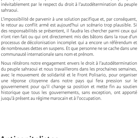
inévitablement par le respect du droit à l'autodétermination du peuple
sahraoui.
L'impossibilité de parvenir à une solution pacifique et, par conséquent,
le retour au conflit armé est aujourd'hui un scénario trop plausible. Si
des responsabilités se présentent, il faudra les chercher parmi ceux qui
n'ont rien fait ou qui ont directement mis des bâtons dans la roue d'un
processus de décolonisation incomplet qui a encore un référendum et
de nombreuses dettes en suspens. Et que personne ne se cache dans une
communauté internationale sans nom et prénom.
Nous réitérons notre engagement envers le droit à l'autodétermination
du peuple sahraoui et nous travaillerons dans les prochaines semaines,
avec le mouvement de solidarité et le Front Polisario, pour organiser
une réponse citoyenne dans notre pays qui fera pression sur le
gouvernement pour qu'il change sa position et mette fin au soutien
historique que tous les gouvernements, sans exception, ont apporté
jusqu'à présent au régime marocain et à l'occupation.