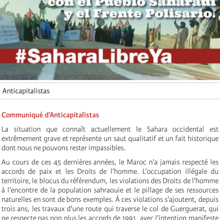
Anticapitalistas
Communiqué d’Anticapitalistas
La situation que connaît actuellement le Sahara occidental est
extrêmement grave et représente un saut qualitatif et un fait historique
dont nous ne pouvons rester impassibles.
Au cours de ces 45 dernières années, le Maroc n'a jamais respecté les
accords de paix et les Droits de l'homme. L'occupation illégale du
territoire, le blocus du référendum, les violations des Droits de l'homme
à l'encontre de la population sahraouie et le pillage de ses ressources
naturelles en sont de bons exemples. À ces violations s'ajoutent, depuis
trois ans, les travaux d'une route qui traverse le col de Guerguerat, qui
ne respecte pas non plus les accords de 1991, avec l'intention manifeste