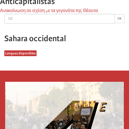
Anticapitalistas
Ανακοίνωση σε σχέση με τα γεγονότα της Θέουτα
OK
OK
Sahara occidental
Langues disponibles