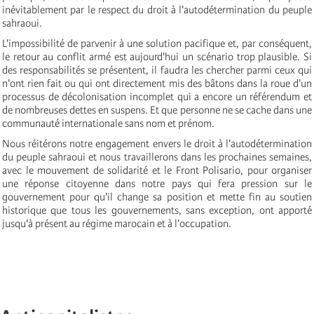
inévitablement par le respect du droit à l'autodétermination du peuple
sahraoui.
L'impossibilité de parvenir à une solution pacifique et, par conséquent,
le retour au conflit armé est aujourd'hui un scénario trop plausible. Si
des responsabilités se présentent, il faudra les chercher parmi ceux qui
n'ont rien fait ou qui ont directement mis des bâtons dans la roue d'un
processus de décolonisation incomplet qui a encore un référendum et
de nombreuses dettes en suspens. Et que personne ne se cache dans une
communauté internationale sans nom et prénom.
Nous réitérons notre engagement envers le droit à l'autodétermination
du peuple sahraoui et nous travaillerons dans les prochaines semaines,
avec le mouvement de solidarité et le Front Polisario, pour organiser
une réponse citoyenne dans notre pays qui fera pression sur le
gouvernement pour qu'il change sa position et mette fin au soutien
historique que tous les gouvernements, sans exception, ont apporté
jusqu'à présent au régime marocain et à l'occupation.