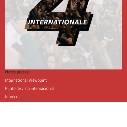
Notre presse
International Viewpoint
Punto de vista internacional
Inprecor
Facebook
Twitter
Mastodon