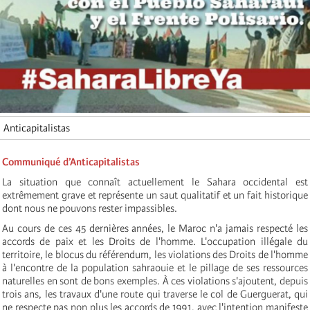
Anticapitalistas
Communiqué d’Anticapitalistas
La situation que connaît actuellement le Sahara occidental est
extrêmement grave et représente un saut qualitatif et un fait historique
dont nous ne pouvons rester impassibles.
Au cours de ces 45 dernières années, le Maroc n'a jamais respecté les
accords de paix et les Droits de l'homme. L'occupation illégale du
territoire, le blocus du référendum, les violations des Droits de l'homme
à l'encontre de la population sahraouie et le pillage de ses ressources
naturelles en sont de bons exemples. À ces violations s'ajoutent, depuis
trois ans, les travaux d'une route qui traverse le col de Guerguerat, qui
ne respecte pas non plus les accords de 1991, avec l'intention manifeste