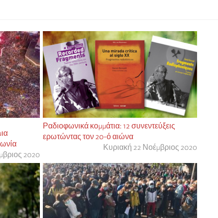
Ραδιοφωνικά κομμάτια: 12 συνεντεύξεις
μια
ερωτώντας τον 20-ό αιώνα
λωνία
Κυριακή 22 Νοέμβριος 2020
μβριος 2020