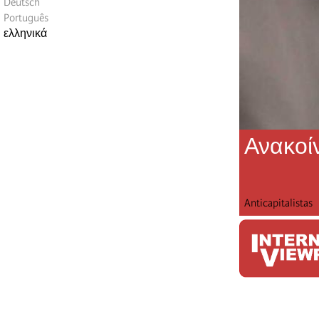
Deutsch
Português
ελληνικά
Ανακοί
Anticapitalistas