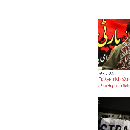
PAKISTAN
Γκιλγκίτ Μπαλτι
ελεύθεροι ο Baba