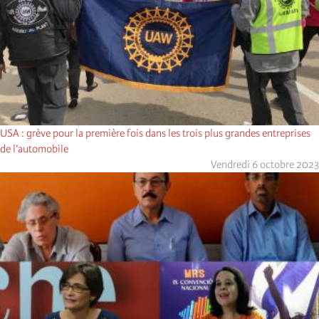
USA : grève pour la première fois dans les trois plus grandes entreprises
de l’automobile
Vendredi 6 octobre 2023