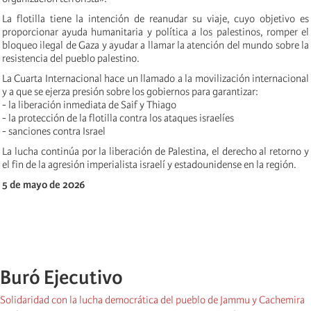
La flotilla tiene la intención de reanudar su viaje, cuyo objetivo es
proporcionar ayuda humanitaria y política a los palestinos, romper el
bloqueo ilegal de Gaza y ayudar a llamar la atención del mundo sobre la
resistencia del pueblo palestino.
La Cuarta Internacional hace un llamado a la movilización internacional
y a que se ejerza presión sobre los gobiernos para garantizar:
- la liberación inmediata de Saif y Thiago
- la protección de la flotilla contra los ataques israelíes
- sanciones contra Israel
La lucha continúa por la liberación de Palestina, el derecho al retorno y
el fin de la agresión imperialista israelí y estadounidense en la región.
5 de mayo de 2026
Buró Ejecutivo
Solidaridad con la lucha democrática del pueblo de Jammu y Cachemira