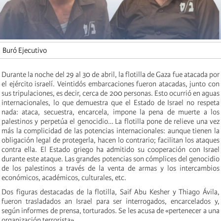
Buró Ejecutivo
Durante la noche del 29 al 30 de abril, la flotilla de Gaza fue atacada por
el ejército israelí. Veintidós embarcaciones fueron atacadas, junto con
sus tripulaciones, es decir, cerca de 200 personas. Esto ocurrió en aguas
internacionales, lo que demuestra que el Estado de Israel no respeta
nada: ataca, secuestra, encarcela, impone la pena de muerte a los
palestinos y perpetúa el genocidio… La flotilla pone de relieve una vez
más la complicidad de las potencias internacionales: aunque tienen la
obligación legal de protegerla, hacen lo contrario; facilitan los ataques
contra ella. El Estado griego ha admitido su cooperación con Israel
durante este ataque. Las grandes potencias son cómplices del genocidio
de los palestinos a través de la venta de armas y los intercambios
económicos, académicos, culturales, etc.
Dos figuras destacadas de la flotilla, Saif Abu Kesher y Thiago Ávila,
fueron trasladados an Israel para ser interrogados, encarcelados y,
según informes de prensa, torturados. Se les acusa de «pertenecer a una
organización terrorista».