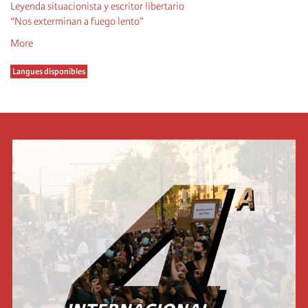
Leyenda situacionista y escritor libertario
“Nos exterminan a fuego lento”
More
Langues disponibles