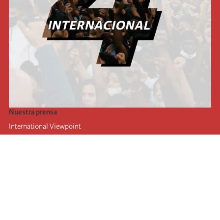
Nuestra prensa
International Viewpoint
Punto de vista internacional
Inprecor
Facebook
Twitter
La Internacional
Último Congreso de la Internacional