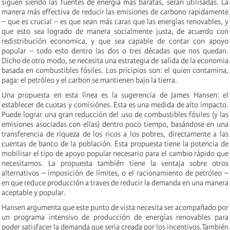
siguen siendo las fuentes de energia más baratas, seran utilisadas. La
manera más effectiva de reducir las emisiones de carbono rapidamente
– que es crucial – es que sean más caras que las energías renovables, y
que esto sea logrado de manera socialmente justa, de acuerdo con
redistribución economica, y que sea capable de contar con apoyo
popular – todo esto dentro las dos o tres décadas que nos quedan.
Dicho de otro modo, se necesita una estrategia de salida de la economia
basada en combustibles fósiles. Los pricipios son: el quien contamina,
paga: el petróleo y el carbon se mantienen bajo la tierra.
Una propuesta en esta línea es la sugerencia de James Hansen: el
establecer de cuotas y comisiónes. Esta es una medida de alto impacto.
Puede lograr una gran reducción del uso de combustibles fósiles (y las
emisiones asociadas con ellas) dentro poco tiempo, basándose en una
transferencia de riqueza de los ricos a los pobres, directamente a las
cuentas de banco de la población. Esta propuesta tiene la potencia de
mobilisar el tipo de apoyo popular necesario para el cambio rápido que
necesitamos. La propuesta también tiene la ventaja sobre otros
alternativos – imposición de límites, o el racionamiento de petróleo –
en que reduce producción a traves de reducir la demanda en una manera
aceptable y popular.
Hansen argumenta que este punto de vista necesita ser acompañado por
un programa intensivo de producción de energías renovables para
poder satisfacer la demanda que seria creada por los incentivos.También