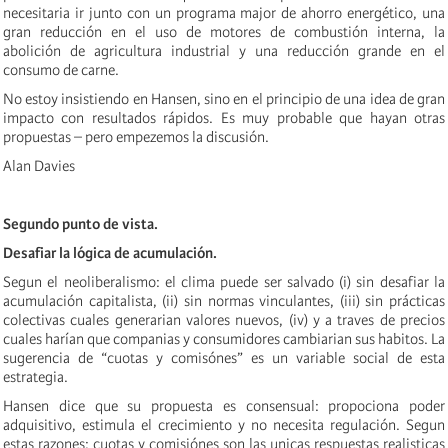
necesitaria ir junto con un programa major de ahorro energético, una
gran reducción en el uso de motores de combustión interna, la
abolición de agricultura industrial y una reducción grande en el
consumo de carne.
No estoy insistiendo en Hansen, sino en el principio de una idea de gran
impacto con resultados rápidos. Es muy probable que hayan otras
propuestas – pero empezemos la discusión.
Alan Davies
Segundo punto de vista.
Desafiar la lógica de acumulación.
Segun el neoliberalismo: el clima puede ser salvado (i) sin desafiar la
acumulación capitalista, (ii) sin normas vinculantes, (iii) sin prácticas
colectivas cuales generarian valores nuevos, (iv) y a traves de precios
cuales harían que companias y consumidores cambiarian sus habitos. La
sugerencia de “cuotas y comisónes” es un variable social de esta
estrategia.
Hansen dice que su propuesta es consensual: propociona poder
adquisitivo, estimula el crecimiento y no necesita regulación. Segun
estas razones: cuotas y comisiónes son las unicas respuestas realisticas