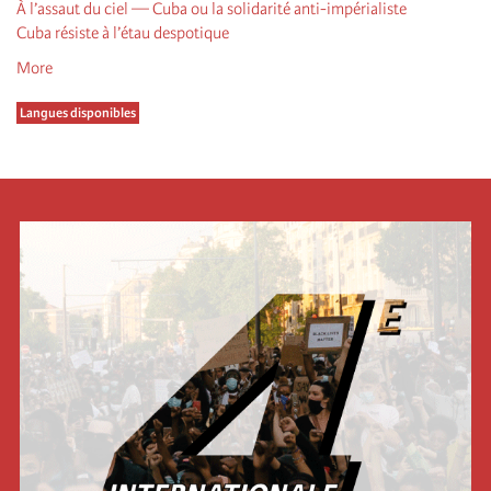
À l’assaut du ciel — Cuba ou la solidarité anti-impérialiste
Cuba résiste à l’étau despotique
More
Langues disponibles