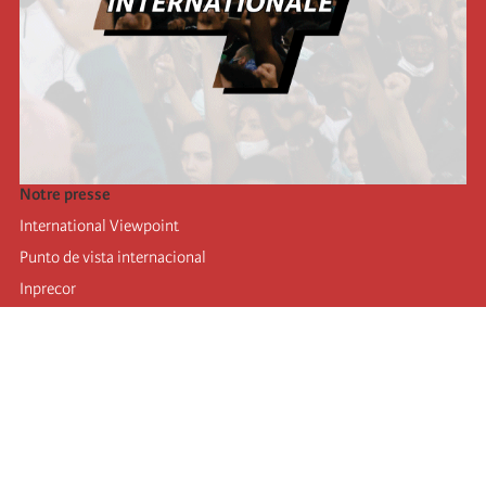
Notre presse
International Viewpoint
Punto de vista internacional
Inprecor
Facebook
Twitter
Mastodon
Telegram
L’Internationale
Dernier congrès de l’Internationale