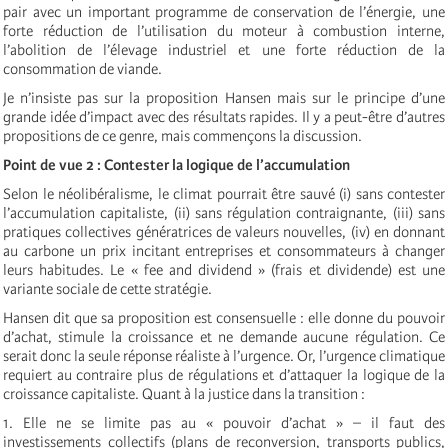
pair avec un important programme de conservation de l’énergie, une
forte réduction de l’utilisation du moteur à combustion interne,
l’abolition de l’élevage industriel et une forte réduction de la
consommation de viande.
Je n’insiste pas sur la proposition Hansen mais sur le principe d’une
grande idée d’impact avec des résultats rapides. Il y a peut-être d’autres
propositions de ce genre, mais commençons la discussion.
Point de vue 2 : Contester la logique de l’accumulation
Selon le néolibéralisme, le climat pourrait être sauvé (i) sans contester
l’accumulation capitaliste, (ii) sans régulation contraignante, (iii) sans
pratiques collectives génératrices de valeurs nouvelles, (iv) en donnant
au carbone un prix incitant entreprises et consommateurs à changer
leurs habitudes. Le « fee and dividend » (frais et dividende) est une
variante sociale de cette stratégie.
Hansen dit que sa proposition est consensuelle : elle donne du pouvoir
d’achat, stimule la croissance et ne demande aucune régulation. Ce
serait donc la seule réponse réaliste à l’urgence. Or, l’urgence climatique
requiert au contraire plus de régulations et d’attaquer la logique de la
croissance capitaliste. Quant à la justice dans la transition :
1. Elle ne se limite pas au « pouvoir d’achat » – il faut des
investissements collectifs (plans de reconversion, transports publics,