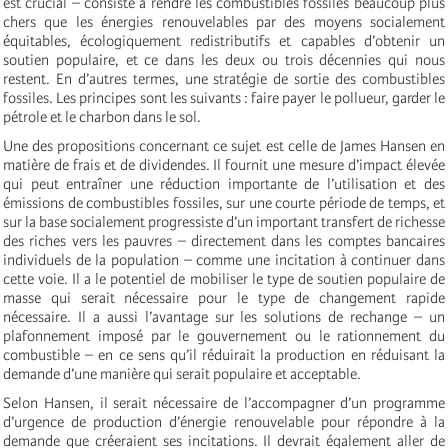
est crucial – consiste à rendre les combustibles fossiles beaucoup plus
chers que les énergies renouvelables par des moyens socialement
équitables, écologiquement redistributifs et capables d’obtenir un
soutien populaire, et ce dans les deux ou trois décennies qui nous
restent. En d’autres termes, une stratégie de sortie des combustibles
fossiles. Les principes sont les suivants : faire payer le pollueur, garder le
pétrole et le charbon dans le sol.
Une des propositions concernant ce sujet est celle de James Hansen en
matière de frais et de dividendes. Il fournit une mesure d’impact élevée
qui peut entraîner une réduction importante de l’utilisation et des
émissions de combustibles fossiles, sur une courte période de temps, et
sur la base socialement progressiste d’un important transfert de richesse
des riches vers les pauvres – directement dans les comptes bancaires
individuels de la population – comme une incitation à continuer dans
cette voie. Il a le potentiel de mobiliser le type de soutien populaire de
masse qui serait nécessaire pour le type de changement rapide
nécessaire. Il a aussi l’avantage sur les solutions de rechange – un
plafonnement imposé par le gouvernement ou le rationnement du
combustible – en ce sens qu’il réduirait la production en réduisant la
demande d’une manière qui serait populaire et acceptable.
Selon Hansen, il serait nécessaire de l’accompagner d’un programme
d’urgence de production d’énergie renouvelable pour répondre à la
demande que créeraient ses incitations. Il devrait également aller de