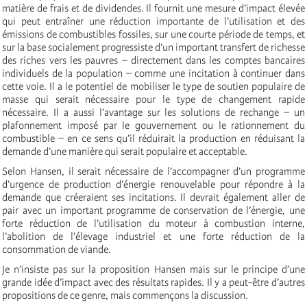
matière de frais et de dividendes. Il fournit une mesure d’impact élevée
qui peut entraîner une réduction importante de l’utilisation et des
émissions de combustibles fossiles, sur une courte période de temps, et
sur la base socialement progressiste d’un important transfert de richesse
des riches vers les pauvres – directement dans les comptes bancaires
individuels de la population – comme une incitation à continuer dans
cette voie. Il a le potentiel de mobiliser le type de soutien populaire de
masse qui serait nécessaire pour le type de changement rapide
nécessaire. Il a aussi l’avantage sur les solutions de rechange – un
plafonnement imposé par le gouvernement ou le rationnement du
combustible – en ce sens qu’il réduirait la production en réduisant la
demande d’une manière qui serait populaire et acceptable.
Selon Hansen, il serait nécessaire de l’accompagner d’un programme
d’urgence de production d’énergie renouvelable pour répondre à la
demande que créeraient ses incitations. Il devrait également aller de
pair avec un important programme de conservation de l’énergie, une
forte réduction de l’utilisation du moteur à combustion interne,
l’abolition de l’élevage industriel et une forte réduction de la
consommation de viande.
Je n’insiste pas sur la proposition Hansen mais sur le principe d’une
grande idée d’impact avec des résultats rapides. Il y a peut-être d’autres
propositions de ce genre, mais commençons la discussion.