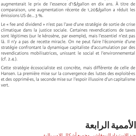
augmenterait le prix de l’essence d’1$/gallon en dix ans. À titre de
comparaison, une augmentation récente de 1,20$/gallon a réduit les
émissions US de… 3 %.
Le « fee and dividend » n’est pas l’axe d’une stratégie de sortie de crise
climatique dans la justice sociale. Certaines revendications de taxes
sont légitimes (sur le kérosène, par exemple), mais l’essentiel n’est pas
là. Il n’y a pas de recette miracle. On ne peut faire l’économie d’une
stratégie confrontant la dynamique capitaliste d’accumulation par des
revendications mobilisatrices, unissant le social et l’environnemental
(cf. 2.4.).
Cette stratégie écosocialiste est concrète, mais différente de celle de
Hansen. La première mise sur la convergence des luttes des exploité·es
et des opprimé·es, la seconde mise sur l’espoir illusoire d’un capitalisme
vert.
الأممية الرابعة
ضد الاستبداد النيوفاشي وجميع أشكال الإمبريالية