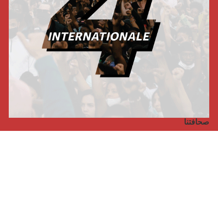
صحافتنا
مجلة الأممية الرابعة، انبريكور، بالإنجليزية
Punto de vista internacional
مجلة الأممية الرابعة، انبريكور، بالفرنسية
صفحتنا على الفايسبوك
الأممية
مؤتمر الأممية الأخير
بيانات المكتب التنفيذي