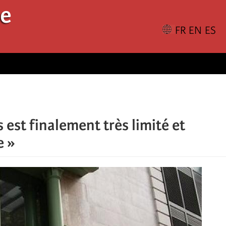
le
est finalement très limité et
e »