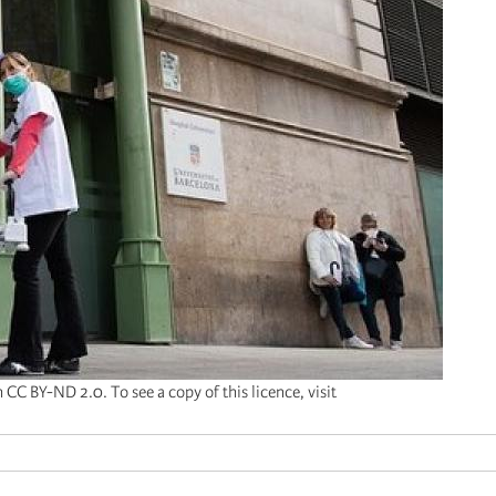
 CC BY-ND 2.0. To see a copy of this licence, visit