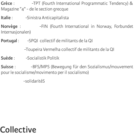
Grèce
: -TPT (Fourth International Programmatic Tendency) &
Magazine "4" - de le section grecque
Italie
: -Sinistra Anticapitalista
Norvège
: -FIN (Fourth International in Norway, Forbundet
Internasjonalen)
Portugal
: -SPQI
collectif de militants de la QI
-Toupeira Vermelha collectif de militants de la QI
Suède
: -Socialistik Politik
Suisse
: -BFS/MPS (Bewegung für den Sozialismus/mouvement
pour le socialisme/movimento per il socialismo)
-solidaritéS
Collective