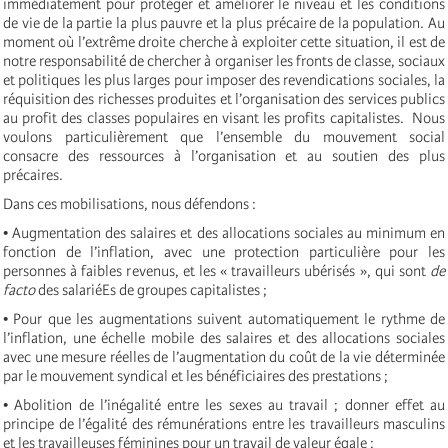
immédiatement pour protéger et améliorer le niveau et les conditions
de vie de la partie la plus pauvre et la plus précaire de la population. Au
moment où l’extrême droite cherche à exploiter cette situation, il est de
notre responsabilité de chercher à organiser les fronts de classe, sociaux
et politiques les plus larges pour imposer des revendications sociales, la
réquisition des richesses produites et l’organisation des services publics
au profit des classes populaires en visant les profits capitalistes. Nous
voulons particulièrement que l’ensemble du mouvement social
consacre des ressources à l’organisation et au soutien des plus
précaires.
Dans ces mobilisations, nous défendons :
• Augmentation des salaires et des allocations sociales au minimum en
fonction de l’inflation, avec une protection particulière pour les
personnes à faibles revenus, et les « travailleurs ubérisés », qui sont
de
facto
des salariéEs de groupes capitalistes ;
• Pour que les augmentations suivent automatiquement le rythme de
l’inflation, une échelle mobile des salaires et des allocations sociales
avec une mesure réelles de l’augmentation du coût de la vie déterminée
par le mouvement syndical et les bénéficiaires des prestations ;
• Abolition de l’inégalité entre les sexes au travail ; donner effet au
principe de l’égalité des rémunérations entre les travailleurs masculins
et les travailleuses féminines pour un travail de valeur égale ;