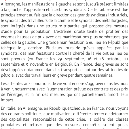
Allemagne, les manifestations à gauche se sont jusqu’à présent limitées
à la gauche d’opposition et à certains syndicats. Cette faiblesse est due
principalement au fait que la direction des grands syndicats industriels,
le syndicat des travailleurs de la chimie et le syndicat des métallurgistes,
sont intégrés dans une structure tripartite qui propose des mesures
d’aide pour la population. L’extrême droite tente de profiter des
énormes hausses de prix avec des manifestations plus nombreuses que
celles de la gauche. Une grande manifestation a eu lieu en République
tchèque le 3 octobre. Plusieurs jours de grèves appelées par les
syndicats, des manifestations contre la cherté de la vie ont eu lieu ou
sont prévues (en France les 29 septembre, 16 et 18 octobre, 21
septembre et 9 novembre en Belgique). En France, des grèves se sont
développées notamment dans les transports et autour des raffineries de
pétrole, avec des travailleurs en grève pendant quatre semaines.
Les atteintes aux conditions de vie vont encore s’aggraver dans les mois
à venir, notamment avec l’augmentation prévue des contrats et des prix
de l’énergie, et la fin des mesures qui ont partiellement amorti leur
impact.
En Italie, en Allemagne, en République tchèque, en France, nous voyons
des courants politiques aux motivations différentes tenter de détourner
des capitalistes, responsables de cette crise, la colère des classes
populaires et refuser que des mesures concrètes soient prises