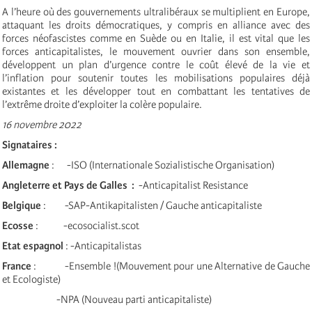
A l’heure où des gouvernements ultralibéraux se multiplient en Europe,
attaquant les droits démocratiques, y compris en alliance avec des
forces néofascistes comme en Suède ou en Italie, il est vital que les
forces anticapitalistes, le mouvement ouvrier dans son ensemble,
développent un plan d’urgence contre le coût élevé de la vie et
l’inflation pour soutenir toutes les mobilisations populaires déjà
existantes et les développer tout en combattant les tentatives de
l’extrême droite d’exploiter la colère populaire.
16 novembre 2022
Signataires :
Allemagne
: -ISO (Internationale Sozialistische Organisation)
Angleterre
et Pays de Galles :
-Anticapitalist Resistance
Belgique
: -SAP-Antikapitalisten / Gauche anticapitaliste
Ecosse
: -ecosocialist.scot
Etat espagnol
: -Anticapitalistas
France
: -Ensemble !(Mouvement pour une Alternative de Gauche
et Ecologiste)
-NPA (Nouveau parti anticapitaliste)