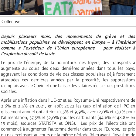
Collective
Depuis plusieurs mois, des mouvements de grève et des
mobilisations populaires se développent en Europe – à l’intérieur
comme à l’extérieur de l’Union européenne – pour résister à
l’explosion du coût de la vie.
Le prix de l’énergie, de la nourriture, des loyers, des transports a
augmenté au cours des deux dernières années dans tous les pays,
aggravant les conditions de vie des classes populaires déjà fortement
attaquées ces dernières années par la précarité, les suppressions
d’emplois avec le Covid et une baisse des salaires réels et des prestations
sociales.
Après une inflation dans l’UE-27 et au Royaume-Uni respectivement de
2,6% et 2,5% en 2021, en août 2022 les taux d’inflation de l’IPC en
glissement annuel ont atteint 10,5% et 9,9%, avec 12,0% et 13,1% pour
l’alimentation, 37,5% et 32,0% pour les carburants (44,6% et 48,8% en
15 mois), (sources STATISTA et ONS). Les prix de l’électricité ont
commencé à augmenter l’automne dernier dans toute l’Europe, les prix
du gaz explosant au cours de la même période (bien avant l’invasion de