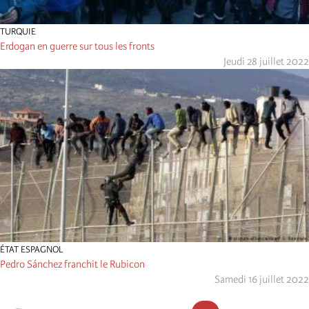
TURQUIE
Erdogan en guerre sur tous les fronts
Jeudi 28 juillet 2022
ÉTAT ESPAGNOL
Pedro Sánchez franchit le Rubicon
Samedi 16 juillet 2022
Pagination