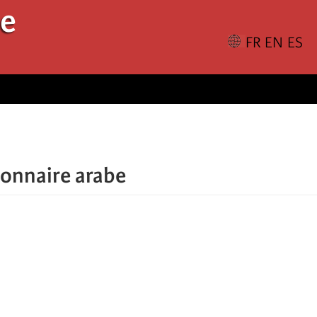
le
ionnaire arabe