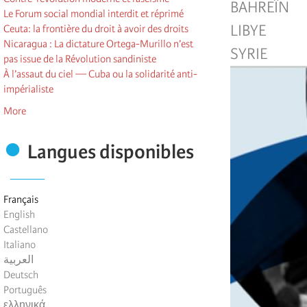
BAHREÏN
Le Forum social mondial interdit et réprimé
LIBYE
Ceuta: la frontière du droit à avoir des droits
Nicaragua : La dictature Ortega-Murillo n’est
SYRIE
pas issue de la Révolution sandiniste
À l’assaut du ciel — Cuba ou la solidarité anti-
impérialiste
More
Langues disponibles
Français
English
Castellano
Italiano
العربية
Deutsch
Português
ελληνικά