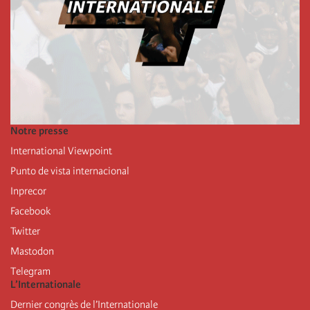
Notre presse
International Viewpoint
Punto de vista internacional
Inprecor
Facebook
Twitter
Mastodon
Telegram
L’Internationale
Dernier congrès de l’Internationale