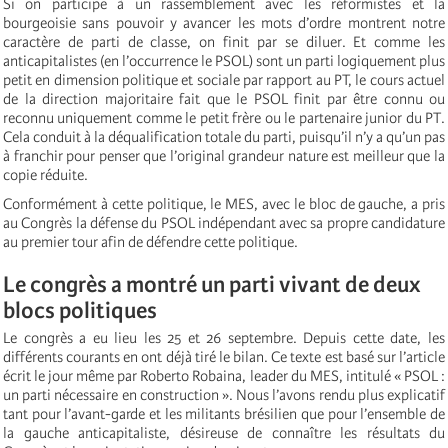
Si on participe à un rassemblement avec les réformistes et la
bourgeoisie sans pouvoir y avancer les mots d’ordre montrent notre
caractère de parti de classe, on finit par se diluer. Et comme les
anticapitalistes (en l’occurrence le PSOL) sont un parti logiquement plus
petit en dimension politique et sociale par rapport au PT, le cours actuel
de la direction majoritaire fait que le PSOL finit par être connu ou
reconnu uniquement comme le petit frère ou le partenaire junior du PT.
Cela conduit à la déqualification totale du parti, puisqu’il n’y a qu’un pas
à franchir pour penser que l’original grandeur nature est meilleur que la
copie réduite.
Conformément à cette politique, le MES, avec le bloc de gauche, a pris
au Congrès la défense du PSOL indépendant avec sa propre candidature
au premier tour afin de défendre cette politique.
Le congrès a montré un parti vivant de deux
blocs politiques
Le congrès a eu lieu les 25 et 26 septembre. Depuis cette date, les
différents courants en ont déjà tiré le bilan. Ce texte est basé sur l’article
écrit le jour même par Roberto Robaina, leader du MES, intitulé « PSOL :
un parti nécessaire en construction ». Nous l’avons rendu plus explicatif
tant pour l’avant-garde et les militants brésilien que pour l’ensemble de
la gauche anticapitaliste, désireuse de connaître les résultats du