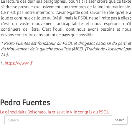
La lecture des derniers paragraphes, pourrait laisser croire que ce texte
s’adresse presque exclusivement aux membres de la IVe Internationale.
Ce n’est pas notre intention. L’avant-garde doit savoir le rôle qu’elle a
joué et continue de jouer au Brésil, mais le PSOL ne se limite pas à elles ;
c’est un vaste mouvement anticapitaliste et nous espérons qu’il
continuera de l’être. C’est l’outil dont nous avons besoins et nous
devons construire dans autant de pays que possible.
* Pedro Fuentes est fondateur du PSOL et dirigeant national du parti et
du Mouvement de la gauche socialiste (MES). (Traduit de l’espagnol par
AG).
1.
https://www1.f…
.
Pedro Fuentes
Le génocidaire Bolsonaro, la crise et le VIIe congrès du PSOL
Search
Search