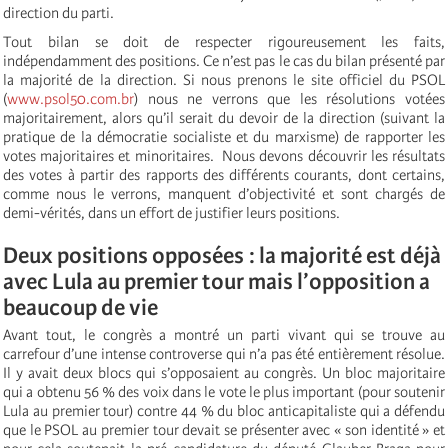
direction du parti.
Tout bilan se doit de respecter rigoureusement les faits,
indépendamment des positions. Ce n’est pas le cas du bilan présenté par
la majorité de la direction. Si nous prenons le site officiel du PSOL
(
www.psol50.com.br
) nous ne verrons que les résolutions votées
majoritairement, alors qu’il serait du devoir de la direction (suivant la
pratique de la démocratie socialiste et du marxisme) de rapporter les
votes majoritaires et minoritaires. Nous devons découvrir les résultats
des votes à partir des rapports des différents courants, dont certains,
comme nous le verrons, manquent d’objectivité et sont chargés de
demi-vérités, dans un effort de justifier leurs positions.
Deux positions opposées : la majorité est déjà
avec Lula au premier tour mais l’opposition a
beaucoup de vie
Avant tout, le congrès a montré un parti vivant qui se trouve au
carrefour d’une intense controverse qui n’a pas été entièrement résolue.
Il y avait deux blocs qui s’opposaient au congrès. Un bloc majoritaire
qui a obtenu 56 % des voix dans le vote le plus important (pour soutenir
Lula au premier tour) contre 44 % du bloc anticapitaliste qui a défendu
que le PSOL au premier tour devait se présenter avec « son identité » et