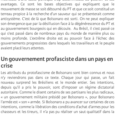
avantages. Ce sont les bases objectives qui expliquent que le
mouvement de masse se soit détourné du PT et que ce soit constitué un
terreau propice à la recherche d’un sauveur qui se présenterait comme
antisystème. C’est de là que Bolsonaro est sorti. On ne peut expliquer
son émergence que par la désillusion face à la dégénérescence du PT et
au gouvernement bourgeois qui en découle. Au Brésil, il s’est passé ce
qui s’est passé dans de nombreux pays du monde de manière plus ou
moins profonde. L’extrême droite est au pouvoir face à l’échec des
gouvernements progressistes dans lesquels les travailleurs et le peuple
avaient placé leurs attentes.
Un gouvernement profasciste dans un pays en
crise
Les attributs du protofascisme de Bolsonaro sont bien connus et nous
n’y reviendrons pas dans ce texte. Chaque jour qui passe, un fait
nouveau surprend les Brésiliens et le monde entier. Ses intentions,
depuis qu’il a pris le pouvoir, sont d’imposer un régime dictatorial
autoritaire. Comme le disent certains de ses partisans les plus radicaux,
« un gouvernement militaire présidé par Bolsonaro », pour Bolsonaro
l’armée est « son » armée. Si Bolsonaro a pu avancer sur certaines de ces
intentions, comme la libération des conditions d’achat d’armes pour les
chasseurs et les tireurs, il n’a pas pu réaliser un saut qualitatif dans la