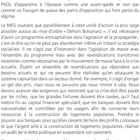
PSOL d’apparaitre à l’époque comme une avant-garde et non pas
comme un fourgon de queue des partis d’opposition qui font partie du
régime.
Le MES soutient que parallèlement à cette unité d’action la plus large
possible autour du mot-d’ordre « Dehors Bolsonaro », il est nécessaire
d’avoir un programme anticapitaliste dans l’agitation et la propagande ;
c’est-à-dire qu’on ne peut pas abandonner même un instant la stratégie
socialiste. Il ne s’agit pas d’intervenir dans l’agitation de masse avec
l’ensemble du programme mais avec des revendications transitoires
ressenties comme nécessaires par le mouvement de masse face à la crise
actuelle. Établir un ensemble de revendications qui répondent aux
besoins actuels et qui ne peuvent être réalisées qu’en attaquant le
système capitaliste dans un secteur donné. Par exemple, il s’agit d’exiger
un gel des prix, mais nous ne pouvons pas nous limiter à cela. Nous
devons avancer des exigences qui montrent que la crise doit être payée
par les riches, que les grandes fortunes doivent être taxées, qu’il faut
mettre fin au capital financier spéculatif, que les banques doivent être
nationalisées et contrôlées par les usagers afin de consacrer leurs
ressources à la construction de logements populaires. Prendre le
pouvoir aux banques pour qu’elles cessent de faire des profits colossaux
et que l’argent aille à la construction de logements populaires, réaliser
un audit de la dette publique en suspendant son paiement.