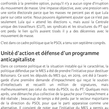
confrontés à la première option, puisqu’il n’y a aucun signe d’irruption
du mouvement de masse. Une impasse objective, avec une pression vers
une sortie électorale parce que les masses ne percent pas et que Lula
parie sur cette sortie. Nous pouvons également ajouter que ce n’est pas
seulement Lula qui « attend les élections », mais aussi la Centrale
unique des travailleurs (CUT), ses syndicats et les structures du PT qui
ont perdu le lien qu’ils avaient tissés il y a des décennies avec le
mouvement de masse.
C’est dans ce cadre politique que le PSOL a tenu son septième congrès.
Unité d’action et défense d’un programme
anticapitaliste
Dans ce contexte politique et la situation instable qui le caractérise, la
politique défendue par le MES a été de prendre l’initiative pour destituer
Bolsonaro. Ce sont les députés du MES qui, en 2019, ont été à l’avant-
garde d’une première demande d’impeachment qui reçut le soutien
d’intellectuels et recueilli un million de signatures, mais
malheureusement pas celui du reste du PSOL ou du PT. Quelques mois
après, une démarche plus collective de la gauche pour l’impeachment a
été réalisée ; beaucoup de temps a été perdu par le secteur majoritaire
de la direction du PSOL pour que le parti apparaisse comme une
alternative. Il convient de noter que l’initiative du MES a permis au