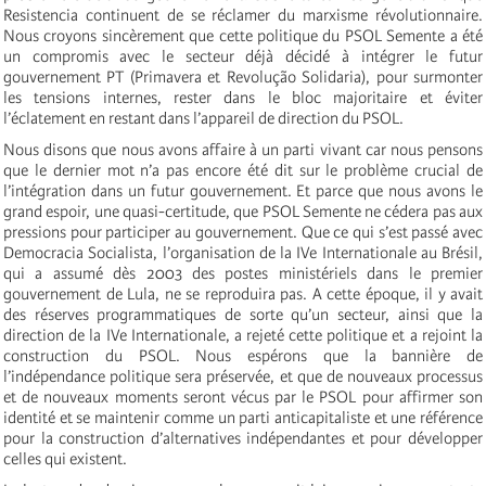
Resistencia continuent de se réclamer du marxisme révolutionnaire.
Nous croyons sincèrement que cette politique du PSOL Semente a été
un compromis avec le secteur déjà décidé à intégrer le futur
gouvernement PT (Primavera et Revolução Solidaria), pour surmonter
les tensions internes, rester dans le bloc majoritaire et éviter
l’éclatement en restant dans l’appareil de direction du PSOL.
Nous disons que nous avons affaire à un parti vivant car nous pensons
que le dernier mot n’a pas encore été dit sur le problème crucial de
l’intégration dans un futur gouvernement. Et parce que nous avons le
grand espoir, une quasi-certitude, que PSOL Semente ne cédera pas aux
pressions pour participer au gouvernement. Que ce qui s’est passé avec
Democracia Socialista, l’organisation de la IVe Internationale au Brésil,
qui a assumé dès 2003 des postes ministériels dans le premier
gouvernement de Lula, ne se reproduira pas. A cette époque, il y avait
des réserves programmatiques de sorte qu’un secteur, ainsi que la
direction de la IVe Internationale, a rejeté cette politique et a rejoint la
construction du PSOL. Nous espérons que la bannière de
l’indépendance politique sera préservée, et que de nouveaux processus
et de nouveaux moments seront vécus par le PSOL pour affirmer son
identité et se maintenir comme un parti anticapitaliste et une référence
pour la construction d’alternatives indépendantes et pour développer
celles qui existent.