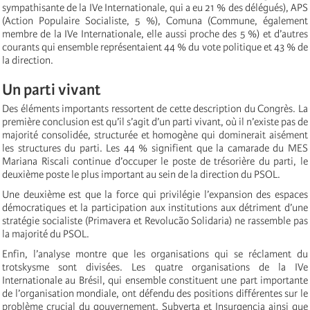
sympathisante de la IVe Internationale, qui a eu 21 % des délégués), APS
(Action Populaire Socialiste, 5 %), Comuna (Commune, également
membre de la IVe Internationale, elle aussi proche des 5 %) et d’autres
courants qui ensemble représentaient 44 % du vote politique et 43 % de
la direction.
Un parti vivant
Des éléments importants ressortent de cette description du Congrès. La
première conclusion est qu’il s’agit d’un parti vivant, où il n’existe pas de
majorité consolidée, structurée et homogène qui dominerait aisément
les structures du parti. Les 44 % signifient que la camarade du MES
Mariana Riscali continue d’occuper le poste de trésorière du parti, le
deuxième poste le plus important au sein de la direction du PSOL.
Une deuxième est que la force qui privilégie l’expansion des espaces
démocratiques et la participation aux institutions aux détriment d’une
stratégie socialiste (Primavera et Revolucão Solidaria) ne rassemble pas
la majorité du PSOL.
Enfin, l’analyse montre que les organisations qui se réclament du
trotskysme sont divisées. Les quatre organisations de la IVe
Internationale au Brésil, qui ensemble constituent une part importante
de l’organisation mondiale, ont défendu des positions différentes sur le
problème crucial du gouvernement. Subverta et Insurgencia ainsi que