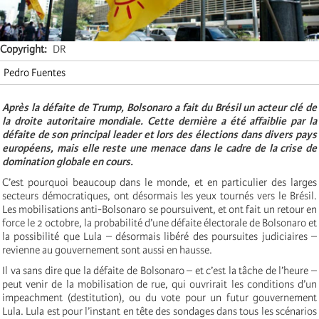
Copyright
DR
Pedro Fuentes
Après la défaite de Trump, Bolsonaro a fait du Brésil un acteur clé de
la droite autoritaire mondiale. Cette dernière a été affaiblie par la
défaite de son principal leader et lors des élections dans divers pays
européens, mais elle reste une menace dans le cadre de la crise de
domination globale en cours.
C’est pourquoi beaucoup dans le monde, et en particulier des larges
secteurs démocratiques, ont désormais les yeux tournés vers le Brésil.
Les mobilisations anti-Bolsonaro se poursuivent, et ont fait un retour en
force le 2 octobre, la probabilité d’une défaite électorale de Bolsonaro et
la possibilité que Lula – désormais libéré des poursuites judiciaires –
revienne au gouvernement sont aussi en hausse.
Il va sans dire que la défaite de Bolsonaro – et c’est la tâche de l’heure –
peut venir de la mobilisation de rue, qui ouvrirait les conditions d’un
impeachment (destitution), ou du vote pour un futur gouvernement
Lula. Lula est pour l’instant en tête des sondages dans tous les scénarios