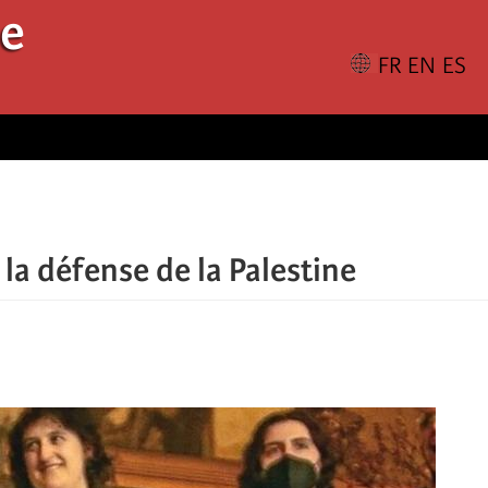
le
a défense de la Palestine