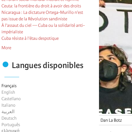
Ceuta: la frontière du droit à avoir des droits
Nicaragua : La dictature Ortega-Murillo n’est
pas issue de la Révolution sandiniste
À l’assaut du ciel — Cuba ou la solidarité anti-
impérialiste
Cuba résiste à l’étau despotique
More
Langues disponibles
Français
English
Castellano
Italiano
العربية
Deutsch
Dan La Botz
Português
ελληνικά