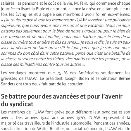
salaires, les pensions et le coût de la vie. M. Fain, qui commence chaque
journée en lisant la Bible et en priant, a lancé la grève en citant plusieurs
fois les Évangiles et a appelé ses membres à avoir foi en eux-mêmes.
« J’ai toujours pensé que les membres de l’UAW servaient une puissance
supérieure, que nous avions une mission et une vocation. Nous ne nous
battons pas seulement pour le bien de notre syndicat ou pour le bien de
nos membres et de nos familles, nous nous battons pour le bien de la
classe ouvrière tout entière et des pauvres....Je vous le dis, je suis en paix
avec la décision de faire grève s’il le faut parce que je sais que nous
sommes du bon côté dans cette bataille, parce que c’est une bataille de
la classe ouvrière contre les riches, des nantis contre les pauvres, de la
classe des milliardaires contre tous les autres ».
Les sondages montrent que 75 % des Américains soutiennent les
grévistes de l’UAW. Le président Joseph Biden et le sénateur Bernie
Sanders ont tous deux fait part de leur soutien.
Se battre pour des avancées et pour l’avenir
du syndicat
Les membres de l’UAW font grève pour défendre leur syndicat et son
avenir. Des années 1940 aux années 1970, l’UAW représentait la
majorité des travailleurs de l’industrie automobile. Pendant ces années,
sous la direction de Walter Reuther, un social-démocrate, l’UAW était le