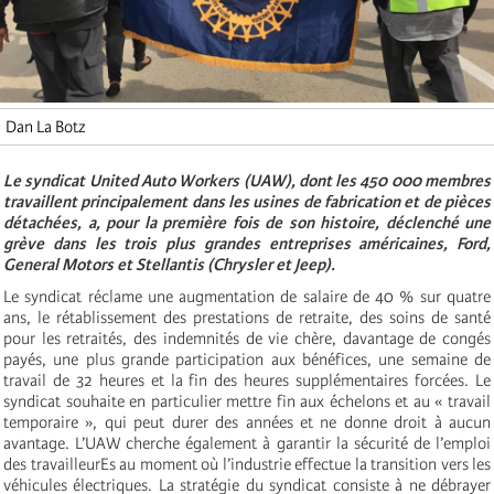
Dan La Botz
Le syndicat United Auto Workers (UAW), dont les 450 000 membres
travaillent principalement dans les usines de fabrication et de pièces
détachées, a, pour la première fois de son histoire, déclenché une
grève dans les trois plus grandes entreprises américaines, Ford,
General Motors et Stellantis (Chrysler et Jeep).
Le syndicat réclame une augmentation de salaire de 40 % sur quatre
ans, le rétablissement des prestations de retraite, des soins de santé
pour les retraités, des indemnités de vie chère, davantage de congés
payés, une plus grande participation aux bénéfices, une semaine de
travail de 32 heures et la fin des heures supplémentaires forcées. Le
syndicat souhaite en particulier mettre fin aux échelons et au « travail
temporaire », qui peut durer des années et ne donne droit à aucun
avantage. L’UAW cherche également à garantir la sécurité de l’emploi
des travailleurEs au moment où l’industrie effectue la transition vers les
véhicules électriques. La stratégie du syndicat consiste à ne débrayer