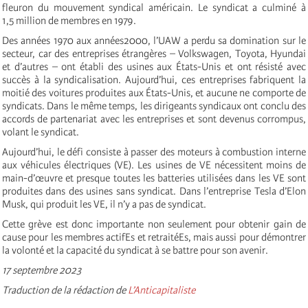
fleuron du mouvement syndical américain. Le syndicat a culminé à
1,5 million de membres en 1979.
Des années 1970 aux années2000, l’UAW a perdu sa domination sur le
secteur, car des entreprises étrangères – Volkswagen, Toyota, Hyundai
et d’autres – ont établi des usines aux États-Unis et ont résisté avec
succès à la syndicalisation. Aujourd’hui, ces entreprises fabriquent la
moitié des voitures produites aux États-Unis, et aucune ne comporte de
syndicats. Dans le même temps, les dirigeants syndicaux ont conclu des
accords de partenariat avec les entreprises et sont devenus corrompus,
volant le syndicat.
Aujourd’hui, le défi consiste à passer des moteurs à combustion interne
aux véhicules électriques (VE). Les usines de VE nécessitent moins de
main-d’œuvre et presque toutes les batteries utilisées dans les VE sont
produites dans des usines sans syndicat. Dans l’entreprise Tesla d’Elon
Musk, qui produit les VE, il n’y a pas de syndicat.
Cette grève est donc importante non seulement pour obtenir gain de
cause pour les membres actifEs et retraitéEs, mais aussi pour démontrer
la volonté et la capacité du syndicat à se battre pour son avenir.
17 septembre 2023
Traduction de la rédaction de
L’Anticapitaliste