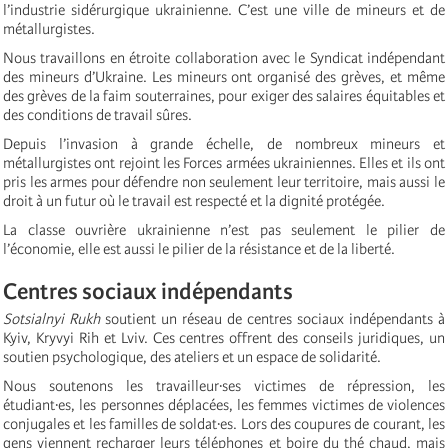
l’industrie sidérurgique ukrainienne. C’est une ville de mineurs et de
métallurgistes.
Nous travaillons en étroite collaboration avec le Syndicat indépendant
des mineurs d’Ukraine. Les mineurs ont organisé des grèves, et même
des grèves de la faim souterraines, pour exiger des salaires équitables et
des conditions de travail sûres.
Depuis l’invasion à grande échelle, de nombreux mineurs et
métallurgistes ont rejoint les Forces armées ukrainiennes. Elles et ils ont
pris les armes pour défendre non seulement leur territoire, mais aussi le
droit à un futur où le travail est respecté et la dignité protégée.
La classe ouvrière ukrainienne n’est pas seulement le pilier de
l’économie, elle est aussi le pilier de la résistance et de la liberté.
Centres sociaux indépendants
Sotsialnyi Rukh
soutient un réseau de centres sociaux indépendants à
Kyiv, Kryvyi Rih et Lviv. Ces centres offrent des conseils juridiques, un
soutien psychologique, des ateliers et un espace de solidarité.
Nous soutenons les travailleur·ses victimes de répression, les
étudiant·es, les personnes déplacées, les femmes victimes de violences
conjugales et les familles de soldat·es. Lors des coupures de courant, les
gens viennent recharger leurs téléphones et boire du thé chaud, mais