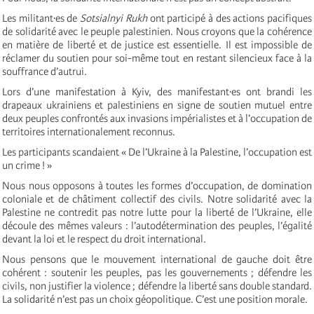
Les militant·es de
Sotsialnyi Rukh
ont participé à des actions pacifiques
de solidarité avec le peuple palestinien. Nous croyons que la cohérence
en matière de liberté et de justice est essentielle. Il est impossible de
réclamer du soutien pour soi-même tout en restant silencieux face à la
souffrance d’autrui.
Lors d’une manifestation à Kyiv, des manifestant·es ont brandi les
drapeaux ukrainiens et palestiniens en signe de soutien mutuel entre
deux peuples confrontés aux invasions impérialistes et à l’occupation de
territoires internationalement reconnus.
Les participants scandaient « De l’Ukraine à la Palestine, l’occupation est
un crime ! »
Nous nous opposons à toutes les formes d’occupation, de domination
coloniale et de châtiment collectif des civils. Notre solidarité avec la
Palestine ne contredit pas notre lutte pour la liberté de l’Ukraine, elle
découle des mêmes valeurs : l’autodétermination des peuples, l’égalité
devant la loi et le respect du droit international.
Nous pensons que le mouvement international de gauche doit être
cohérent : soutenir les peuples, pas les gouvernements ; défendre les
civils, non justifier la violence ; défendre la liberté sans double standard.
La solidarité n’est pas un choix géopolitique. C’est une position morale.