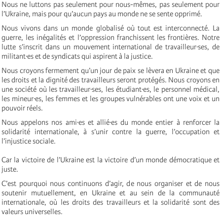
Nous ne luttons pas seulement pour nous-mêmes, pas seulement pour
l’Ukraine, mais pour qu’aucun pays au monde ne se sente opprimé.
Nous vivons dans un monde globalisé où tout est interconnecté. La
guerre, les inégalités et l’oppression franchissent les frontières. Notre
lutte s’inscrit dans un mouvement international de travailleur·ses, de
militant·es et de syndicats qui aspirent à la justice.
Nous croyons fermement qu’un jour de paix se lèvera en Ukraine et que
les droits et la dignité des travailleurs seront protégés. Nous croyons en
une société où les travailleur·ses, les étudiant·es, le personnel médical,
les mineur·es, les femmes et les groupes vulnérables ont une voix et un
pouvoir réels.
Nous appelons nos ami·es et allié·es du monde entier à renforcer la
solidarité internationale, à s’unir contre la guerre, l’occupation et
l’injustice sociale.
Car la victoire de l’Ukraine est la victoire d’un monde démocratique et
juste.
C’est pourquoi nous continuons d’agir, de nous organiser et de nous
soutenir mutuellement, en Ukraine et au sein de la communauté
internationale, où les droits des travailleurs et la solidarité sont des
valeurs universelles.