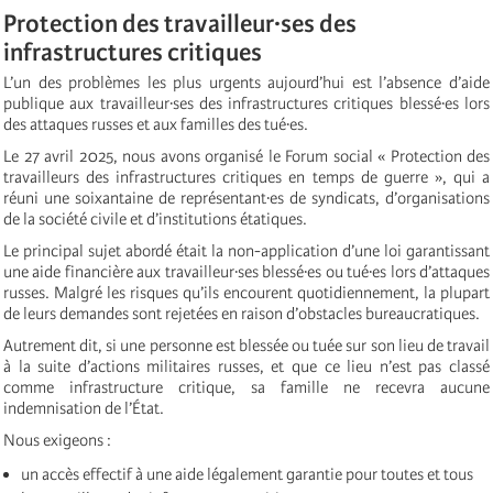
Protection des travailleur·ses des
infrastructures critiques
L’un des problèmes les plus urgents aujourd’hui est l’absence d’aide
publique aux travailleur·ses des infrastructures critiques blessé·es lors
des attaques russes et aux familles des tué·es.
Le 27 avril 2025, nous avons organisé le Forum social « Protection des
travailleurs des infrastructures critiques en temps de guerre », qui a
réuni une soixantaine de représentant·es de syndicats, d’organisations
de la société civile et d’institutions étatiques.
Le principal sujet abordé était la non-application d’une loi garantissant
une aide financière aux travailleur·ses blessé·es ou tué·es lors d’attaques
russes. Malgré les risques qu’ils encourent quotidiennement, la plupart
de leurs demandes sont rejetées en raison d’obstacles bureaucratiques.
Autrement dit, si une personne est blessée ou tuée sur son lieu de travail
à la suite d’actions militaires russes, et que ce lieu n’est pas classé
comme infrastructure critique, sa famille ne recevra aucune
indemnisation de l’État.
Nous exigeons :
un accès effectif à une aide légalement garantie pour toutes et tous