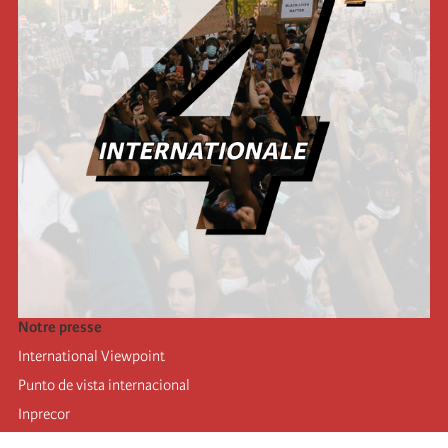
Notre presse
International Viewpoint
Punto de vista internacional
Inprecor
Facebook