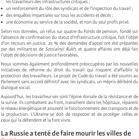
les travailleurs des infrastructures critiques ;
un renforcement du rôle des syndicats et de l’inspection du travail ;
des enquêtes impartiales sur tous les accidents et décès ;
une économie au service de la société, et non du seul profit privé.
Selon nos données, un refus sur quatre du Fonds de pension, fondé sur
l’absence de confirmation du statut d’infrastructure critique, fait l’objet
d’un recours en justice. 25 % des demandes d’appel ont été préparées
par des militant·es de
Sotsialnyi Rukh
, et quatre affaires ont déjà fait
l’objet de décisions de justice favorables.
Nous sommes également profondément préoccupé·es par les nouvelles
initiatives de réforme du droit du travail qui risquent d’affaiblir la
protection des travailleurs. Le projet de Code du travail a été soumis au
Parlement sans accord définitif avec les syndicats, un mépris délibéré du
dialogue social.
Aujourd’hui, les travailleur·ses sont l’épine dorsale de la résistance et de
la survie. Ils combattent au front, travaillent dans les hôpitaux, réparent
le réseau énergétique et assurent le fonctionnement des transports et de
la production. L’Ukraine se doit de respecter et de protéger celles et
ceux qui la défendent et la font vivre.
La Russie a tenté de faire mourir les villes de