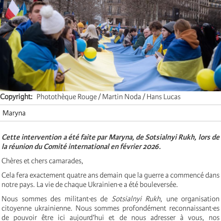
Copyright
Photothèque Rouge / Martin Noda / Hans Lucas
Maryna
Cette intervention a été faite par Maryna, de Sotsialnyi Rukh, lors de
la réunion du Comité international en février 2026.
Chères et chers camarades,
Cela fera exactement quatre ans demain que la guerre a commencé dans
notre pays. La vie de chaque Ukrainien·e a été bouleversée.
Nous sommes des militant·es de
Sotsialnyi Rukh
, une organisation
citoyenne ukrainienne. Nous sommes profondément reconnaissant·es
de pouvoir être ici aujourd’hui et de nous adresser à vous, nos