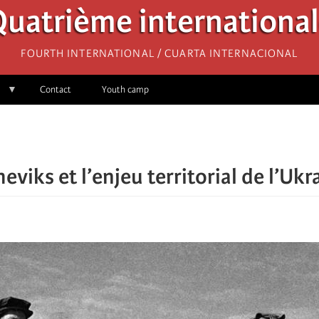
uatrième internationa
Fourth International / Cuarta Internacional
Contact
Youth camp
eviks et l’enjeu territorial de l’Ukr