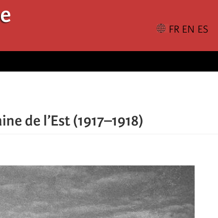
le
aine de l’Est (1917–1918)