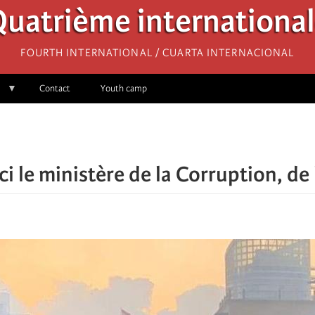
uatrième internationa
Fourth International / Cuarta Internacional
Contact
Youth camp
ci le ministère de la Corruption, de