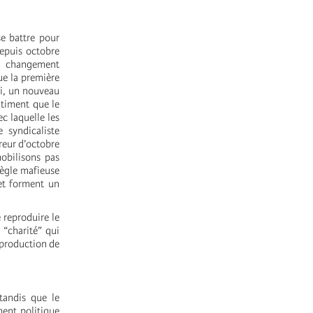
se battre pour
Depuis octobre
n changement
ue la première
ri, un nouveau
ntiment que le
ec laquelle les
 syndicaliste
rreur d’octobre
obilisons pas
règle mafieuse
et forment un
 reproduire le
 “charité” qui
eproduction de
 tandis que le
ment politique