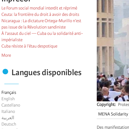
Le Forum social mondial interdit et réprimé
Ceuta: la frontière du droit à avoir des droits
Nicaragua : La dictature Ortega-Murillo n’est
pas issue de la Révolution sandiniste
À l’assaut du ciel — Cuba ou la solidarité anti-
impérialiste
Cuba résiste à l’étau despotique
More
Langues disponibles
Français
English
Copyright
Protes
Castellano
Italiano
MENA Solidarity
العربية
Deutsch
Des manifestation