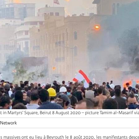
t in Martyrs’ Square, Beirut 8 August 2020 – picture Tamim al-Masarif v
 Network
s massives ont eu lieu à Beyrouth le 8 août 2020, les manifestants desc