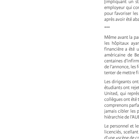
[impliquant un st
employeur qui cont
pour favoriser le
après avoir été a
***
Même avant la pan
les hôpitaux aya
financière a été 
américaine de Be
centaines d’infir
de l’annonce, les 
tenter de mettre f
Les dirigeants ont
étudiants ont reje
United, qui repré
collègues ont été
comprenons parfai
jamais cibler les
hiérarchie de l’AU
Le personnel et le
licenciés, scellant
d’une «scène de c