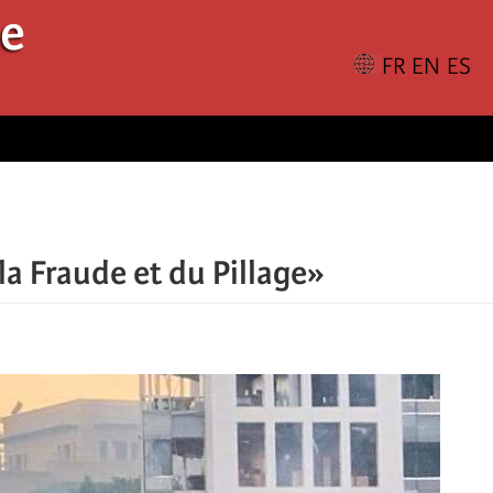
le
 la Fraude et du Pillage»