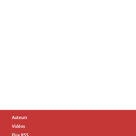
Auteurs
Vidéos
Flux RSS