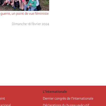
 guerre, un point de vue féministe
Dimanche 18 février 2024
L’Internationale
oint
Dernier congrès de l’Internationale
nacional
Déclarations du bureau exécutif