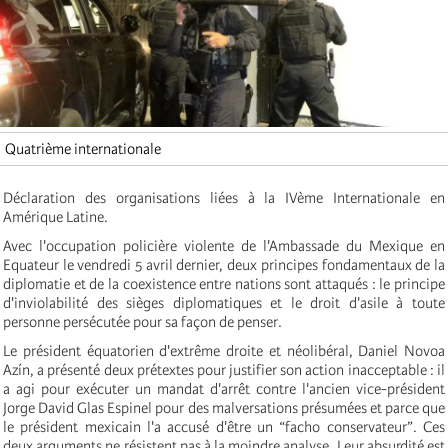
Quatrième internationale
Déclaration des organisations liées à la IVème Internationale en
Amérique Latine.
Avec l'occupation policière violente de l'Ambassade du Mexique en
Equateur le vendredi 5 avril dernier, deux principes fondamentaux de la
diplomatie et de la coexistence entre nations sont attaqués : le principe
d'inviolabilité des sièges diplomatiques et le droit d'asile à toute
personne persécutée pour sa façon de penser.
Le président équatorien d'extrême droite et néolibéral, Daniel Novoa
Azín, a présenté deux prétextes pour justifier son action inacceptable : il
a agi pour exécuter un mandat d'arrêt contre l'ancien vice-président
Jorge David Glas Espinel pour des malversations présumées et parce que
le président mexicain l'a accusé d'être un “facho conservateur”. Ces
deux arguments ne résistent pas à la moindre analyse. Leur absurdité est