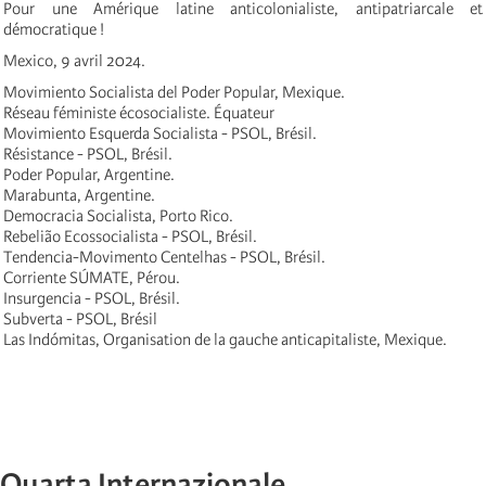
Pour une Amérique latine anticolonialiste, antipatriarcale et
démocratique !
Mexico, 9 avril 2024.
Movimiento Socialista del Poder Popular, Mexique.
Réseau féministe écosocialiste. Équateur
Movimiento Esquerda Socialista - PSOL, Brésil.
Résistance - PSOL, Brésil.
Poder Popular, Argentine.
Marabunta, Argentine.
Democracia Socialista, Porto Rico.
Rebelião Ecossocialista - PSOL, Brésil.
Tendencia-Movimento Centelhas - PSOL, Brésil.
Corriente SÚMATE, Pérou.
Insurgencia - PSOL, Brésil.
Subverta - PSOL, Brésil
Las Indómitas, Organisation de la gauche anticapitaliste, Mexique.
Quarta Internazionale