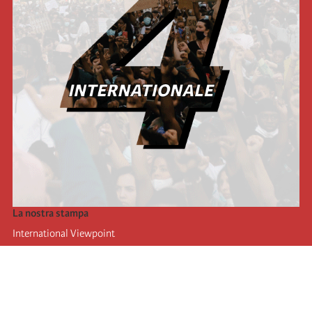
La nostra stampa
International Viewpoint
Punto de vista internacional
Inprecor
Facebook