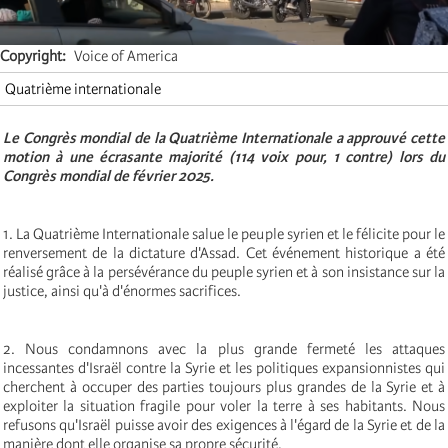
Copyright
Voice of America
Quatrième internationale
Le Congrès mondial de la Quatrième Internationale a approuvé cette
motion à une écrasante majorité (114 voix pour, 1 contre) lors du
Congrès mondial de février 2025.
1. La Quatrième Internationale salue le peuple syrien et le félicite pour le
renversement de la dictature d'Assad. Cet événement historique a été
réalisé grâce à la persévérance du peuple syrien et à son insistance sur la
justice, ainsi qu'à d'énormes sacrifices.
2. Nous condamnons avec la plus grande fermeté les attaques
incessantes d'Israël contre la Syrie et les politiques expansionnistes qui
cherchent à occuper des parties toujours plus grandes de la Syrie et à
exploiter la situation fragile pour voler la terre à ses habitants. Nous
refusons qu'Israël puisse avoir des exigences à l'égard de la Syrie et de la
manière dont elle organise sa propre sécurité.