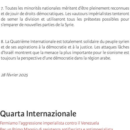
7. Toutes les minorités nationales méritent d'être pleinement reconnues
et de jouir de droits démocratiques. Les vautours impérialistes tenteront
de semer la division et utiliseront tous les prétextes possibles pour
s'emparer de nouvelles parties de la Syrie.
8. La Quatrième Internationale est totalement solidaire du peuple syrien
et de ses aspirations à la démocratie et à la justice. Les attaques lâches
d'Israël montrent que la menace la plus importante pour le sionisme est
toujours la perspective d'une démocratie dans la région arabe.
28 février 2025
Quarta Internazionale
Fermiamo l’aggressione imperialista contro il Venezuela
Per un Primo Maggio di resistenza antifascista e antimperialista