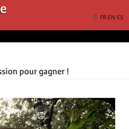
le
ession pour gagner !