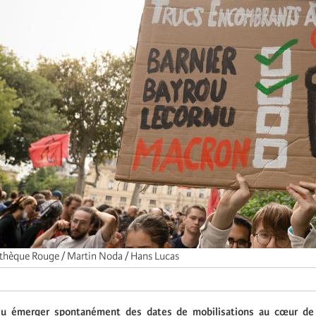
thèque Rouge / Martin Noda / Hans Lucas
u émerger spontanément des dates de mobilisations au cœur de l