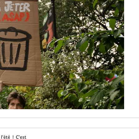
’été ! C’est