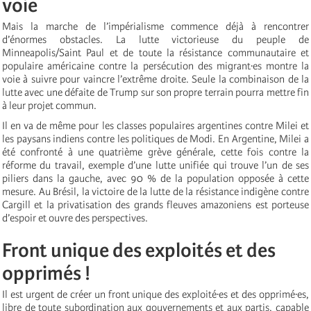
voie
Mais la marche de l’impérialisme commence déjà à rencontrer
d’énormes obstacles. La lutte victorieuse du peuple de
Minneapolis/Saint Paul et de toute la résistance communautaire et
populaire américaine contre la persécution des migrant·es montre la
voie à suivre pour vaincre l’extrême droite. Seule la combinaison de la
lutte avec une défaite de Trump sur son propre terrain pourra mettre fin
à leur projet commun.
Il en va de même pour les classes populaires argentines contre Milei et
les paysans indiens contre les politiques de Modi. En Argentine, Milei a
été confronté à une quatrième grève générale, cette fois contre la
réforme du travail, exemple d’une lutte unifiée qui trouve l’un de ses
piliers dans la gauche, avec 90 % de la population opposée à cette
mesure. Au Brésil, la victoire de la lutte de la résistance indigène contre
Cargill et la privatisation des grands fleuves amazoniens est porteuse
d’espoir et ouvre des perspectives.
Front unique des exploités et des
opprimés !
Il est urgent de créer un front unique des exploité·es et des opprimé·es,
libre de toute subordination aux gouvernements et aux partis, capable