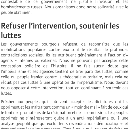
contestable de ce gouvernement ne justifie l’invasion et les
bombardements russes. Nous organisons donc notre solidarité avec le
peuple ukrainien.
Refuser l’intervention, soutenir les
luttes
Les gouvernements bourgeois refusent de reconnaître que les
mobilisations populaires contre eux sont le résultat de profondes
contradictions sociales. Ils les attribuent généralement à l’action d’«
agents » internes ou externes. Nous ne pouvons pas accepter cette
conception policière de l’histoire. Il ne fait aucun doute que
l’impérialisme et ses agences tentent de tirer parti des luttes, comme
celle du peuple iranien contre la théocratie autoritaire, mais cela ne
réduit pas ces luttes à une opération de l’impérialisme. Nous devons
nous opposer à cette intervention, tout en continuant à soutenir ces
luttes.
Prêcher aux peuples qu’ils doivent accepter les dictatures qui les
oppriment et les maltraitent comme un « moindre mal » fait de ceux qui
le font des promoteurs de la résignation et de la soumission. Les peuples
opprimés ne s’intéresseront guère à un anti-impérialisme ou à une
analyse géopolitique qui exclut leurs revendications démocratiques et
économiques les plus pressantes. C’est à nous qu’il revient de faire en