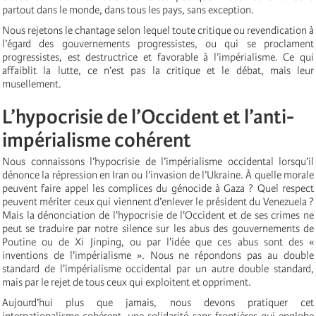
partout dans le monde, dans tous les pays, sans exception.
Nous rejetons le chantage selon lequel toute critique ou revendication à
l’égard des gouvernements progressistes, ou qui se proclament
progressistes, est destructrice et favorable à l’impérialisme. Ce qui
affaiblit la lutte, ce n’est pas la critique et le débat, mais leur
musellement.
L’hypocrisie de l’Occident et l’anti-
impérialisme cohérent
Nous connaissons l’hypocrisie de l’impérialisme occidental lorsqu’il
dénonce la répression en Iran ou l’invasion de l’Ukraine. À quelle morale
peuvent faire appel les complices du génocide à Gaza ? Quel respect
peuvent mériter ceux qui viennent d’enlever le président du Venezuela ?
Mais la dénonciation de l'hypocrisie de l'Occident et de ses crimes ne
peut se traduire par notre silence sur les abus des gouvernements de
Poutine ou de Xi Jinping, ou par l'idée que ces abus sont des «
inventions de l'impérialisme ». Nous ne répondons pas au double
standard de l'impérialisme occidental par un autre double standard,
mais par le rejet de tous ceux qui exploitent et oppriment.
Aujourd’hui plus que jamais, nous devons pratiquer cet
internationalisme cohérent, une solidarité sans frontières qui englobe