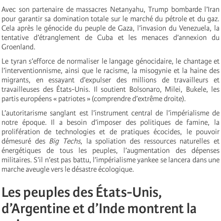
Avec son partenaire de massacres Netanyahu, Trump bombarde l’Iran
pour garantir sa domination totale sur le marché du pétrole et du gaz.
Cela après le génocide du peuple de Gaza, l’invasion du Venezuela, la
tentative d’étranglement de Cuba et les menaces d’annexion du
Groenland.
Le tyran s’efforce de normaliser le langage génocidaire, le chantage et
l’interventionnisme, ainsi que le racisme, la misogynie et la haine des
migrants, en essayant d’expulser des millions de travailleurs et
travailleuses des États-Unis. Il soutient Bolsonaro, Milei, Bukele, les
partis européens « patriotes » (comprendre d’extrême droite).
L’autoritarisme sanglant est l’instrument central de l’impérialisme de
notre époque. Il a besoin d’imposer des politiques de famine, la
prolifération de technologies et de pratiques écocides, le pouvoir
démesuré des
Big Techs
, la spoliation des ressources naturelles et
énergétiques de tous les peuples, l’augmentation des dépenses
militaires. S’il n’est pas battu, l’impérialisme yankee se lancera dans une
marche aveugle vers le désastre écologique.
Les peuples des États-Unis,
d’Argentine et d’Inde montrent la