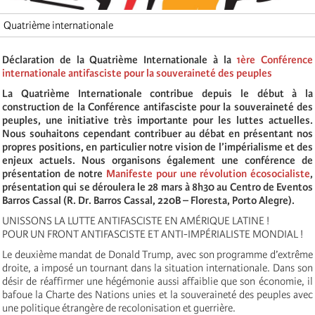
Quatrième internationale
Déclaration de la Quatrième Internationale à la
1ère Conférence
internationale antifasciste pour la souveraineté des peuples
La Quatrième Internationale contribue depuis le début à la
construction de la Conférence antifasciste pour la souveraineté des
peuples, une initiative très importante pour les luttes actuelles.
Nous souhaitons cependant contribuer au débat en présentant nos
propres positions, en particulier notre vision de l’impérialisme et des
enjeux actuels. Nous organisons également une conférence de
présentation de notre
Manifeste pour une révolution écosocialiste
,
présentation qui se déroulera le 28 mars à 8h30 au Centro de Eventos
Barros Cassal (R. Dr. Barros Cassal, 220B – Floresta, Porto Alegre).
UNISSONS LA LUTTE ANTIFASCISTE EN AMÉRIQUE LATINE !
POUR UN FRONT ANTIFASCISTE ET ANTI-IMPÉRIALISTE MONDIAL !
Le deuxième mandat de Donald Trump, avec son programme d’extrême
droite, a imposé un tournant dans la situation internationale. Dans son
désir de réaffirmer une hégémonie aussi affaiblie que son économie, il
bafoue la Charte des Nations unies et la souveraineté des peuples avec
une politique étrangère de recolonisation et guerrière.