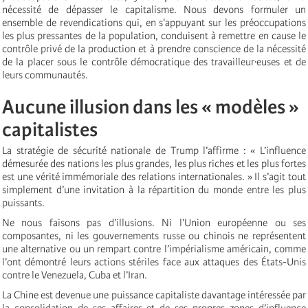
nécessité de dépasser le capitalisme. Nous devons formuler un
ensemble de revendications qui, en s'appuyant sur les préoccupations
les plus pressantes de la population, conduisent à remettre en cause le
contrôle privé de la production et à prendre conscience de la nécessité
de la placer sous le contrôle démocratique des travailleur·euses et de
leurs communautés.
Aucune illusion dans les « modèles »
capitalistes
La stratégie de sécurité nationale de Trump l’affirme : « L’influence
démesurée des nations les plus grandes, les plus riches et les plus fortes
est une vérité immémoriale des relations internationales. » Il s’agit tout
simplement d’une invitation à la répartition du monde entre les plus
puissants.
Ne nous faisons pas d’illusions. Ni l’Union européenne ou ses
composantes, ni les gouvernements russe ou chinois ne représentent
une alternative ou un rempart contre l’impérialisme américain, comme
l’ont démontré leurs actions stériles face aux attaques des États-Unis
contre le Venezuela, Cuba et l’Iran.
La Chine est devenue une puissance capitaliste davantage intéressée par
la consolidation de ses affaires et de ses propres zones d’influence