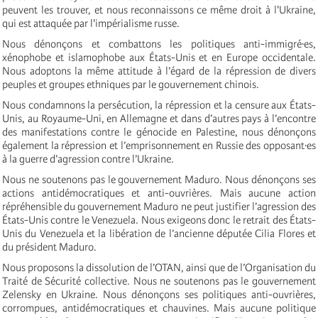
peuvent les trouver, et nous reconnaissons ce même droit à l'Ukraine,
qui est attaquée par l'impérialisme russe.
Nous dénonçons et combattons les politiques anti-immigré·es,
xénophobe et islamophobe aux États-Unis et en Europe occidentale.
Nous adoptons la même attitude à l’égard de la répression de divers
peuples et groupes ethniques par le gouvernement chinois.
Nous condamnons la persécution, la répression et la censure aux États-
Unis, au Royaume-Uni, en Allemagne et dans d’autres pays à l’encontre
des manifestations contre le génocide en Palestine, nous dénonçons
également la répression et l’emprisonnement en Russie des opposant·es
à la guerre d’agression contre l’Ukraine.
Nous ne soutenons pas le gouvernement Maduro. Nous dénonçons ses
actions antidémocratiques et anti-ouvrières. Mais aucune action
répréhensible du gouvernement Maduro ne peut justifier l’agression des
États-Unis contre le Venezuela. Nous exigeons donc le retrait des États-
Unis du Venezuela et la libération de l’ancienne députée Cilia Flores et
du président Maduro.
Nous proposons la dissolution de l’OTAN, ainsi que de l’Organisation du
Traité de Sécurité collective. Nous ne soutenons pas le gouvernement
Zelensky en Ukraine. Nous dénonçons ses politiques anti-ouvrières,
corrompues, antidémocratiques et chauvines. Mais aucune politique