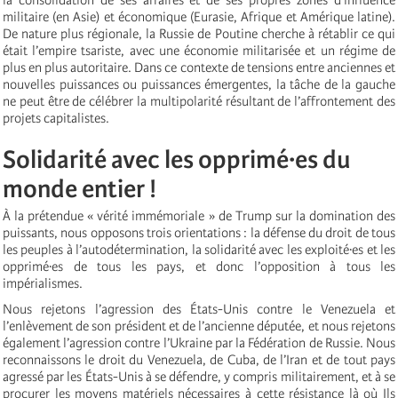
militaire (en Asie) et économique (Eurasie, Afrique et Amérique latine).
De nature plus régionale, la Russie de Poutine cherche à rétablir ce qui
était l’empire tsariste, avec une économie militarisée et un régime de
plus en plus autoritaire. Dans ce contexte de tensions entre anciennes et
nouvelles puissances ou puissances émergentes, la tâche de la gauche
ne peut être de célébrer la multipolarité résultant de l’affrontement des
projets capitalistes.
Solidarité avec les opprimé·es du
monde entier !
À la prétendue « vérité immémoriale » de Trump sur la domination des
puissants, nous opposons trois orientations : la défense du droit de tous
les peuples à l’autodétermination, la solidarité avec les exploité·es et les
opprimé·es de tous les pays, et donc l’opposition à tous les
impérialismes.
Nous rejetons l’agression des États-Unis contre le Venezuela et
l’enlèvement de son président et de l’ancienne députée, et nous rejetons
également l’agression contre l’Ukraine par la Fédération de Russie. Nous
reconnaissons le droit du Venezuela, de Cuba, de l’Iran et de tout pays
agressé par les États-Unis à se défendre, y compris militairement, et à se
procurer les moyens matériels nécessaires à cette résistance là où
Ils