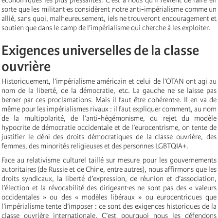
sorte que les militant·es considèrent notre anti-impérialisme comme un
allié, sans quoi, malheureusement, iels ne trouveront encouragement et
soutien que dans le camp de l’impérialisme qui cherche à les exploiter.
Exigences universelles de la classe
ouvrière
Historiquement, l’impérialisme américain et celui de l’OTAN ont agi au
nom de la liberté, de la démocratie, etc. La gauche ne se laisse pas
berner par ces proclamations. Mais il faut être cohérent·e. Il en va de
même pour les impérialismes rivaux : il faut expliquer comment, au nom
de la multipolarité, de l’anti-hégémonisme, du rejet du modèle
hypocrite de démocratie occidentale et de l’eurocentrisme, on tente de
justifier le déni des droits démocratiques de la classe ouvrière, des
femmes, des minorités religieuses et des personnes LGBTQIA+.
Face au relativisme culturel taillé sur mesure pour les gouvernements
autoritaires (de Russie et de Chine, entre autres), nous affirmons que les
droits syndicaux, la liberté d’expression, de réunion et d’association,
l’élection et la révocabilité des dirigeant·es ne sont pas des « valeurs
occidentales » ou des « modèles libéraux » ou eurocentriques que
l’impérialisme tente d’imposer : ce sont des exigences historiques de la
classe ouvrière internationale. C’est pourquoi nous les défendons