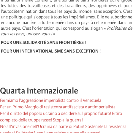
les luttes des travailleuses et des travailleurs, des opprimé·es et pour
l’autodétermination dans tous les pays du monde, sans exception. C’est
une politique qui s’oppose à tous les impérialismes. Elle ne subordonne
en aucune manière la lutte menée dans un pays à celle menée dans un
autre pays. C’est l’orientation qui correspond au slogan
« Prolétaires de
tous les pays, unissez-vous ! »
POUR UNE SOLIDARITÉ SANS FRONTIÈRES !
POUR UN INTERNATIONALISME SANS EXCEPTION !
Quarta Internazionale
Fermiamo l’aggressione imperialista contro il Venezuela
Per un Primo Maggio di resistenza antifascista e antimperialista
Per il diritto del popolo ucraino a decidere sul proprio futuro! Ritiro
completo delle truppe russe! Stop alla guerra!
No all'invasione dell'Ucraina da parte di Putin! Sostenete la resistenza
ucraina! Solidarietà con l'opposizione russa alla guerra!