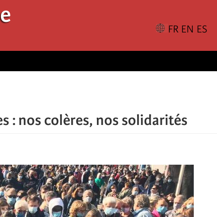
le
s : nos colères, nos solidarités