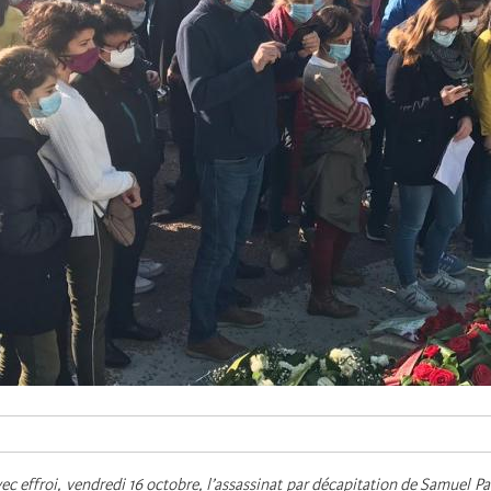
ec effroi, vendredi 16 octobre, l’assassinat par décapitation de Samuel Pa