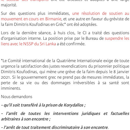
majorité.
Sur des questions plus immédiates,
une résolution de soutien au
mouvement en cours en Birmanie
, et une autre en faveur du gréviste de
la faim Dimitris Koufodinas en Grèc* ont été adoptées.
Lors de la dernière séance, à huis clos, le CI a traité des questions
d'organisation interne. La position prise par le Bureau de
suspendre les
liens avec le NSSP du Sri Lanka
a été confirmée.
*Le Comité international de la Quatrième Internationale exige de toute
urgence la satisfaction des justes revendications du prisonnier politique
Dimitris Koufodinas, qui mène une grève de la faim depuis le 8 janvier
2021. Si le gouvernement grec ne prend pas de mesures immédiates, la
perte de sa vie ou des dommages irréversibles à sa santé sont
imminents.
Nous demandons
- qu'il soit transféré à la prison de Korydallos ;
- l'arrêt de toutes les interventions juridiques et factuelles
arbitraires à son encontre ;
- l'arrêt de tout traitement discriminatoire à son encontre
.