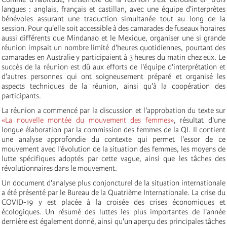
langues : anglais, français et castillan, avec une équipe d'interprètes
bénévoles assurant une traduction simultanée tout au long de la
session. Pour qu'elle soit accessible à des camarades de fuseaux horaires
aussi différents que Mindanao et le Mexique, organiser une si grande
réunion impsait un nombre limité d'heures quotidiennes, pourtant des
camarades en Australie y participaient à 3 heures du matin chez eux. Le
succès de la réunion est dû aux efforts de l'équipe d'interprétation et
d'autres personnes qui ont soigneusement préparé et organisé les
aspects techniques de la réunion, ainsi qu'à la coopération des
participants.
La réunion a commencé par la discussion et l'approbation du texte sur
«La nouvelle montée du mouvement des femmes»
, résultat d'une
longue élaboration par la commission des femmes de la QI. Il contient
une analyse approfondie du contexte qui permet l'essor de ce
mouvement avec l'évolution de la situation des femmes, les moyens de
lutte spécifiques adoptés par cette vague, ainsi que les tâches des
révolutionnaires dans le mouvement.
Un document d'analyse plus conjoncturel de la situation internationale
a été présenté par le Bureau de la Quatrième Internationale. La crise du
COVID-19 y est placée à la croisée des crises économiques et
écologiques. Un résumé des luttes les plus importantes de l'année
dernière est également donné, ainsi qu'un aperçu des principales tâches