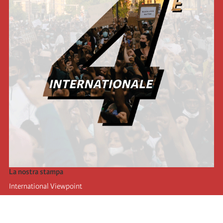
La nostra stampa
International Viewpoint
Punto de vista internacional
Inprecor