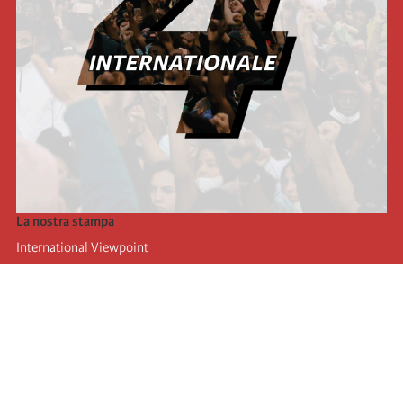
La nostra stampa
International Viewpoint
Punto de vista internacional
Inprecor
Facebook
Twitter
L’Internazionale
Ultimo congresso dell'internazionale