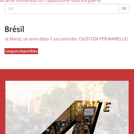
ucraina! Solidarietà con l'opposizione russa alla guerra!
OK
OK
Brésil
14 Marzo, un anno dopo il suo omicidio: GIUSTIZIA PER MARIELLE!
Langues disponibles